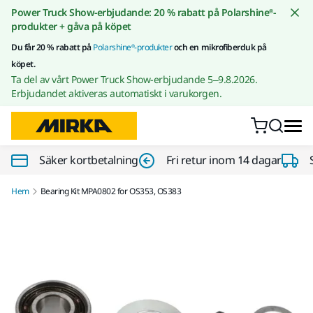
Gå till innehållet
Power Truck Show-erbjudande: 20 % rabatt på Polarshine®-
produkter + gåva på köpet
Du får 20 % rabatt på
Polarshine®-produkter
och en mikrofiberduk på
köpet.
Ta del av vårt Power Truck Show-erbjudande 5–9.8.2026.
Erbjudandet aktiveras automatiskt i varukorgen.
Säker kortbetalning
Fri retur inom 14 dagar
Hem
Bearing Kit MPA0802 for OS353, OS383