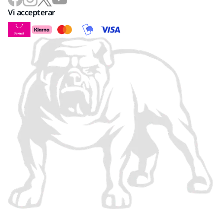
Vi accepterar