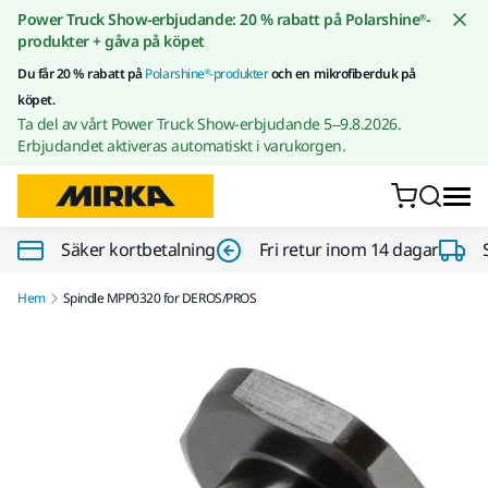
Gå till innehållet
Power Truck Show-erbjudande: 20 % rabatt på Polarshine®-
produkter + gåva på köpet
Du får 20 % rabatt på
Polarshine®-produkter
och en mikrofiberduk på
köpet.
Ta del av vårt Power Truck Show-erbjudande 5–9.8.2026.
Erbjudandet aktiveras automatiskt i varukorgen.
Säker kortbetalning
Fri retur inom 14 dagar
Hem
Spindle MPP0320 for DEROS/PROS