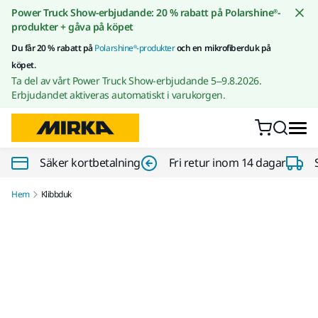
Gå till innehållet
Power Truck Show-erbjudande: 20 % rabatt på Polarshine®-
produkter + gåva på köpet
Du får 20 % rabatt på
Polarshine®-produkter
och en mikrofiberduk på
köpet.
Ta del av vårt Power Truck Show-erbjudande 5–9.8.2026.
Erbjudandet aktiveras automatiskt i varukorgen.
Säker kortbetalning
Fri retur inom 14 dagar
Hem
Klibbduk