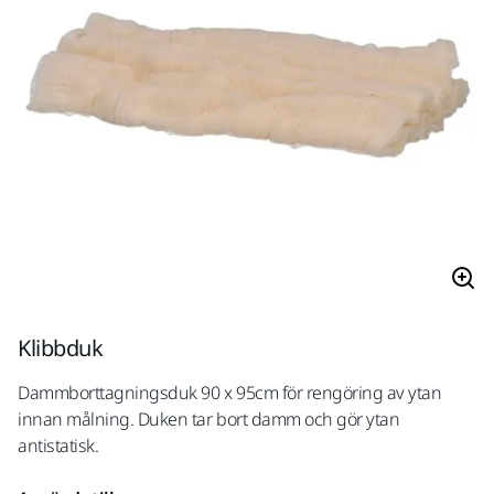
Klibbduk
Dammborttagningsduk 90 x 95cm för rengöring av ytan
innan målning. Duken tar bort damm och gör ytan
antistatisk.