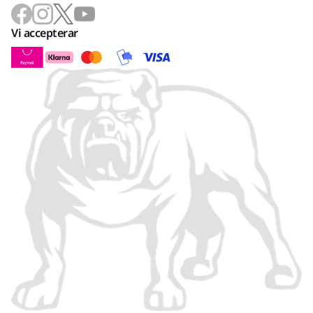
Vi accepterar