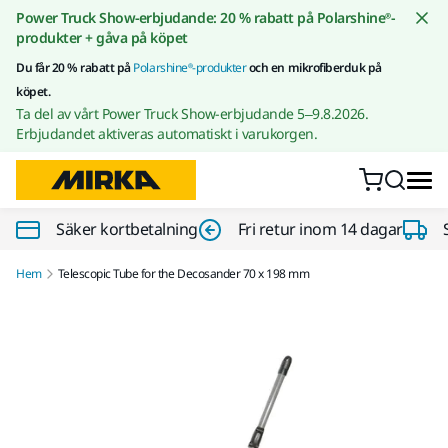
Gå till innehållet
Power Truck Show-erbjudande: 20 % rabatt på Polarshine®-
produkter + gåva på köpet
Du får 20 % rabatt på
Polarshine®-produkter
och en mikrofiberduk på
köpet.
Ta del av vårt Power Truck Show-erbjudande 5–9.8.2026.
Erbjudandet aktiveras automatiskt i varukorgen.
Säker kortbetalning
Fri retur inom 14 dagar
Hem
Telescopic Tube for the Decosander 70 x 198 mm