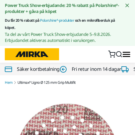
Gå till innehållet
Power Truck Show-erbjudande: 20 % rabatt på Polarshine®-
produkter + gåva på köpet
Du får 20 % rabatt på
Polarshine®-produkter
och en mikrofiberduk på
köpet.
Ta del av vårt Power Truck Show-erbjudande 5–9.8.2026.
Erbjudandet aktiveras automatiskt i varukorgen.
Säker kortbetalning
Fri retur inom 14 dagar
Hem
Ultimax® Ligno Ø 125 mm Grip Multifit