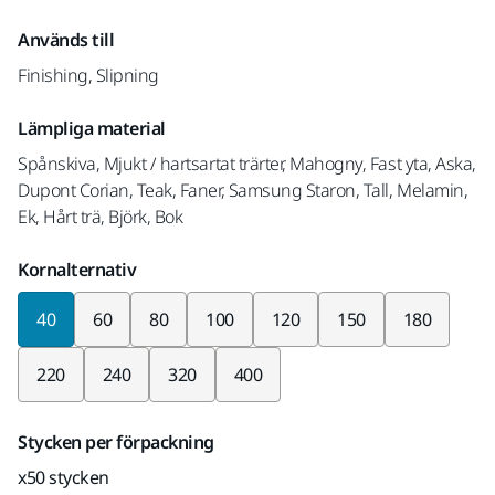
Används till
Finishing, Slipning
Lämpliga material
Spånskiva, Mjukt / hartsartat trärter, Mahogny, Fast yta, Aska,
Dupont Corian, Teak, Faner, Samsung Staron, Tall, Melamin,
Ek, Hårt trä, Björk, Bok
Kornalternativ
40
60
80
100
120
150
180
220
240
320
400
Stycken per förpackning
x50 stycken