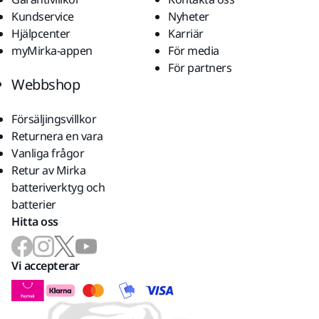
Kundservice
Nyheter
Hjälpcenter
Karriär
myMirka-appen
För media
För partners
Webbshop
Försäljingsvillkor
Returnera en vara
Vanliga frågor
Retur av Mirka
batteriverktyg och
batterier
Hitta oss
Vi accepterar