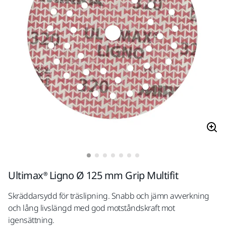
Ultimax® Ligno Ø 125 mm Grip Multifit
Skräddarsydd för träslipning. Snabb och jämn avverkning
och lång livslängd med god motståndskraft mot
igensättning.