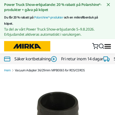
Gå till innehållet
Power Truck Show-erbjudande: 20 % rabatt på Polarshine®-
produkter + gåva på köpet
Du får 20 % rabatt på
Polarshine®-produkter
och en mikrofiberduk på
köpet.
Ta del av vårt Power Truck Show-erbjudande 5–9.8.2026.
Erbjudandet aktiveras automatiskt i varukorgen.
Säker kortbetalning
Fri retur inom 14 dagar
Hem
Vacuum Adapter 36/29mm MPB0065 for ROS/CEROS