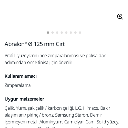
Abralon® Ø 125 mm Cırt
Profilli yüzeylerin ince zımparalanması ve polisajdan
adımından önce finisaj için önerilir.
Kullanım amacı
Zımparalama
Uygun malzemeler
Çelik, Yumuşak çelik / karbon çeliği, L.G. Himacs, Bakır
alaşımları / pirinç / bronz, Samsung Staron, Demir
içermeyen metal, Alüminyum, Cam elyaf, Cam, Solid yüzey,