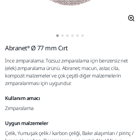
Abranet® Ø 77 mm Cırt
İnce zımparalama: Tozsuz zımparalama için benzersiz net
(elek) zımparalama ürünü. Abranet; macun, astar, cila,
kompozit malzemeler ve çok çeşitli diğer malzemelerin
zımparalanması için uygundur.
Kullanım amacı
Zımparalama
Uygun malzemeler
Çelik, Yumuşak çelik / karbon çeliği, Bakır alaşımları / pirinç /