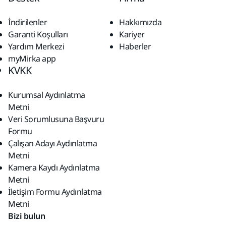
İndirilenler
Hakkımızda
Garanti Koşulları
Kariyer
Yardım Merkezi
Haberler
myMirka app
KVKK
Kurumsal Aydınlatma
Metni
Veri Sorumlusuna Başvuru
Formu
Çalışan Adayı Aydınlatma
Metni
Kamera Kaydı Aydınlatma
Metni
İletişim Formu Aydınlatma
Metni
Bizi bulun