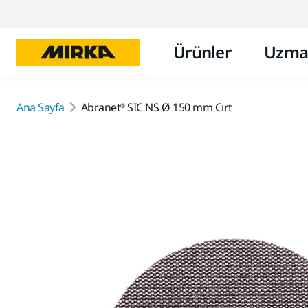
Ürünler
Uzma
Ana Sayfa
Abranet® SIC NS Ø 150 mm Cırt