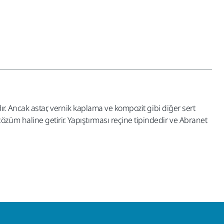
ır. Ancak astar, vernik kaplama ve kompozit gibi diğer sert
üm haline getirir. Yapıştırması reçine tipindedir ve Abranet