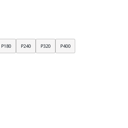
P180
P240
P320
P400