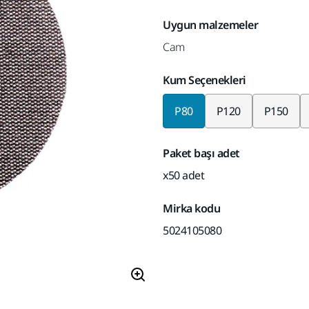
Uygun malzemeler
Cam
Kum Seçenekleri
P80
P120
P150
Paket başı adet
x50 adet
Mirka kodu
5024105080