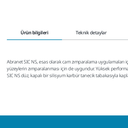
Ürün bilgileri
Teknik detaylar
Abranet SIC NS, esas olarak cam zımparalama uygulamaları için g
yüzeylerin zımparalanması için de uygundur. Yüksek performan
SIC NS düz, kapalı bir silisyum karbür tanecik tabakasıyla kapl