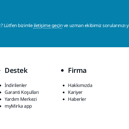
z? Lütfen bizimle
iletişime geçin
ve uzman ekibimiz sorularınızı ya
Destek
Firma
İndirilenler
Hakkımızda
Garanti Koşulları
Kariyer
Yardım Merkezi
Haberler
myMirka app