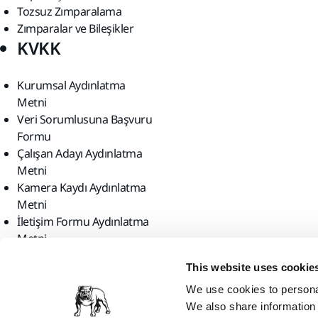
Tozsuz Zımparalama
Zımparalar ve Bileşikler
KVKK
Kurumsal Aydınlatma
Metni
Veri Sorumlusuna Başvuru
Formu
Çalışan Adayı Aydınlatma
Metni
Kamera Kaydı Aydınlatma
Metni
İletişim Formu Aydınlatma
Metni
Bizi bulun
This website uses cookie
We use cookies to personal
We also share information 