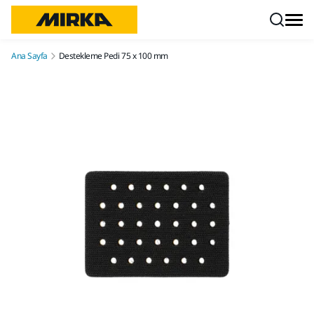
İçeriğe atla
Ana Sayfa
Destekleme Pedi 75 x 100 mm