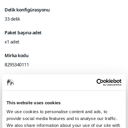
Delik konfigürasyonu
33 delik
Paket başına adet
x1 adet
Mirka kodu
8295340111
Ürün bilgileri
Teknik detaylar
This website uses cookies
Havalı orbital zımpara makineleri için destekleme pedi. Size
We use cookies to personalise content and ads, to
bir ped koruyucu ve kullanım talimatları ile teslim edilir
provide social media features and to analyse our traffic.
We also share information about your use of our site with