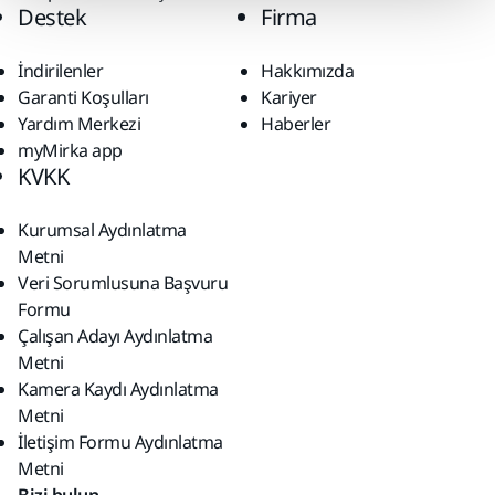
Destek
Firma
İndirilenler
Hakkımızda
Garanti Koşulları
Kariyer
Yardım Merkezi
Haberler
myMirka app
KVKK
Kurumsal Aydınlatma
Metni
Veri Sorumlusuna Başvuru
Formu
Çalışan Adayı Aydınlatma
Metni
Kamera Kaydı Aydınlatma
Metni
İletişim Formu Aydınlatma
Metni