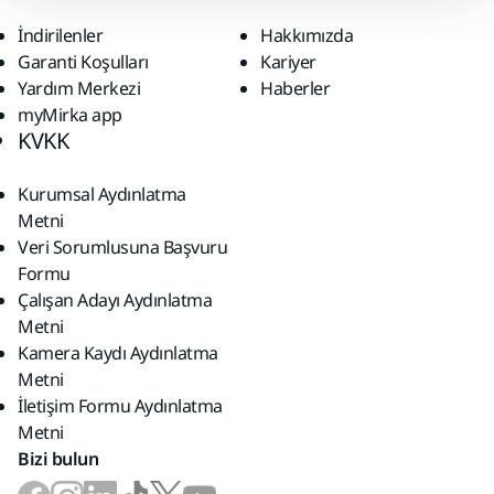
İndirilenler
Hakkımızda
Garanti Koşulları
Kariyer
Yardım Merkezi
Haberler
myMirka app
KVKK
Kurumsal Aydınlatma
Metni
Veri Sorumlusuna Başvuru
Formu
Çalışan Adayı Aydınlatma
Metni
Kamera Kaydı Aydınlatma
Metni
İletişim Formu Aydınlatma
Metni
Bizi bulun