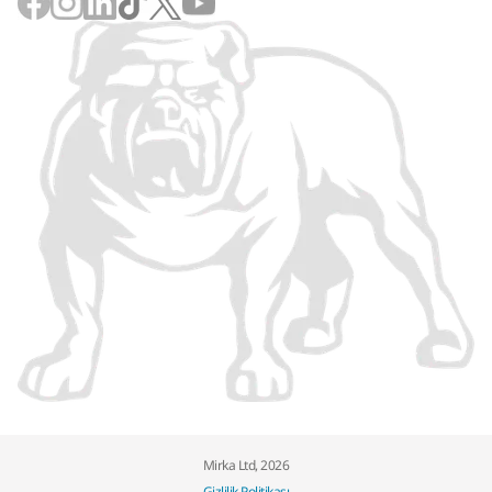
Mirka Ltd, 2026
Gizlilik Politikası