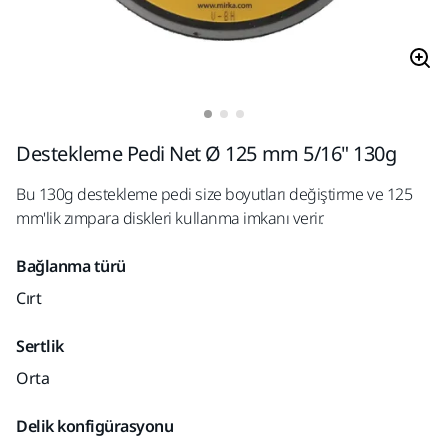
Destekleme Pedi Net Ø 125 mm 5/16" 130g
Bu 130g destekleme pedi size boyutları değiştirme ve 125
mm'lik zımpara diskleri kullanma imkanı verir.
Bağlanma türü
Cırt
Sertlik
Orta
Delik konfigürasyonu