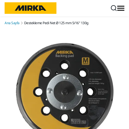
İçeriğe atla
Ana Sayfa
Destekleme Pedi Net Ø 125 mm 5/16" 130g