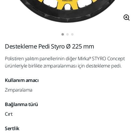
Destekleme Pedi Styro Ø 225 mm
Polistiren yalıtım panellerinin diğer Mirka® STYRO Concept
ürünleriyle birlikte zımparalanması için destekleme pedi.
Kullanım amacı
Zımparalama
Bağlanma türü
Cırt
Sertlik