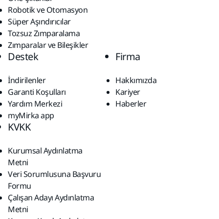
Robotik ve Otomasyon
Süper Aşındırıcılar
Tozsuz Zımparalama
Zımparalar ve Bileşikler
Destek
Firma
İndirilenler
Hakkımızda
Garanti Koşulları
Kariyer
Yardım Merkezi
Haberler
myMirka app
KVKK
Kurumsal Aydınlatma
Metni
Veri Sorumlusuna Başvuru
Formu
Çalışan Adayı Aydınlatma
Metni