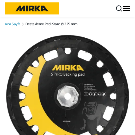
İçeriğe atla
Ana Sayfa
Destekleme Pedi Styro Ø 225 mm