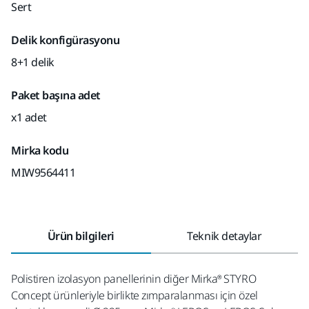
Sert
Delik konfigürasyonu
8+1 delik
Paket başına adet
x1 adet
Mirka kodu
MIW9564411
Ürün bilgileri
Teknik detaylar
Polistiren izolasyon panellerinin diğer Mirka® STYRO
Concept ürünleriyle birlikte zımparalanması için özel