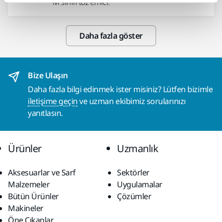
M sınıfı toz emici.
Daha fazla göster
Bize Ulaşın
Daha fazla bilgi edinmek ister misiniz? Lütfen bizimle
iletişime geçin
ve uzman ekibimiz sorularınızı
yanıtlasın.
Ürünler
Uzmanlık
Aksesuarlar ve Sarf
Sektörler
Malzemeler
Uygulamalar
Bütün Ürünler
Çözümler
Makineler
Öne Çıkanlar