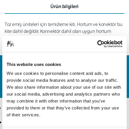
Ürün bilgileri
Toz emiş üniteleri için temizleme kiti. Hortum ve konektör bu
kite dahil değildir. Konnektör dahil olan uygun hortum
MIN6519411 (4m) veya MIN6519211 (10m) olmalıdır.
This website uses cookies
Bize Ulaşın
Daha fazla bilgi edinmek ister misiniz? Lütfen bizimle
We use cookies to personalise content and ads, to
iletişime geçin
ve uzman ekibimiz sorularınızı
provide social media features and to analyse our traffic.
yanıtlasın.
We also share information about your use of our site with
our social media, advertising and analytics partners who
may combine it with other information that you’ve
Ürünler
Uzmanlık
provided to them or that they’ve collected from your use
of their services.
Aksesuarlar ve Sarf
Sektörler