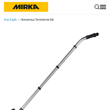
İçeriğe atla
Ana Sayfa
Hortumsuz Temizleme Kiti