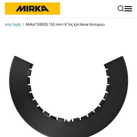
İçeriğe atla
Ana Sayfa
Mirka® DEROS 150 mm / 6” inç için Kenar Koruyucu