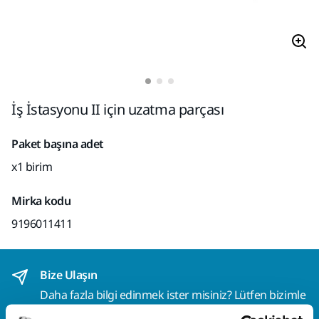
İş İstasyonu II için uzatma parçası
Paket başına adet
x1 birim
Mirka kodu
9196011411
Bize Ulaşın
Daha fazla bilgi edinmek ister misiniz? Lütfen bizimle
iletişime geçin
ve uzman ekibimiz sorularınızı