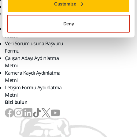
Customize
myMirka app
KVKK
Deny
Kurumsal Aydınlatma
Metni
Veri Sorumlusuna Başvuru
Formu
Çalışan Adayı Aydınlatma
Metni
Kamera Kaydı Aydınlatma
Metni
İletişim Formu Aydınlatma
Metni
Bizi bulun