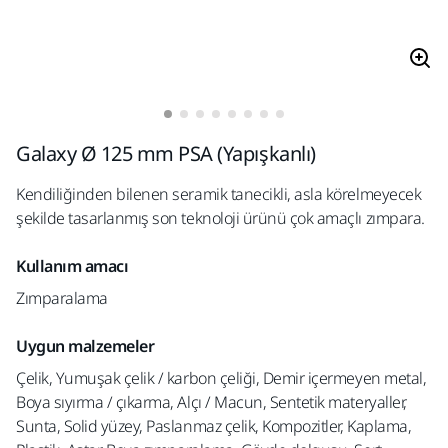
Galaxy Ø 125 mm PSA (Yapışkanlı)
Kendiliğinden bilenen seramik tanecikli, asla körelmeyecek
şekilde tasarlanmış son teknoloji ürünü çok amaçlı zımpara.
Kullanım amacı
Zımparalama
Uygun malzemeler
Çelik, Yumuşak çelik / karbon çeliği, Demir içermeyen metal,
Boya sıyırma / çıkarma, Alçı / Macun, Sentetik materyaller,
Sunta, Solid yüzey, Paslanmaz çelik, Kompozitler, Kaplama,