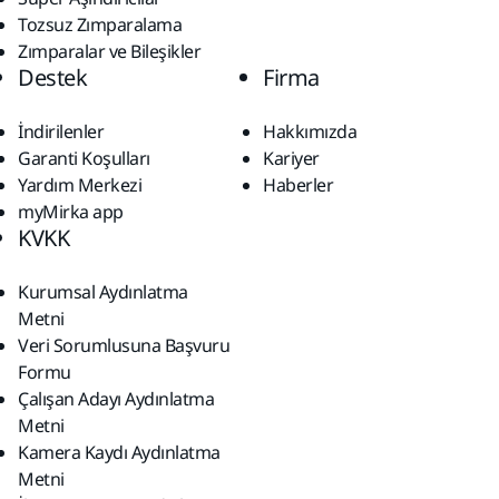
Tozsuz Zımparalama
Zımparalar ve Bileşikler
Destek
Firma
İndirilenler
Hakkımızda
Garanti Koşulları
Kariyer
Yardım Merkezi
Haberler
myMirka app
KVKK
Kurumsal Aydınlatma
Metni
Veri Sorumlusuna Başvuru
Formu
Çalışan Adayı Aydınlatma
Metni
Kamera Kaydı Aydınlatma
Metni