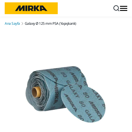
İçeriğe atla
Ana Sayfa
Galaxy Ø 125 mm PSA (Yapışkanlı)