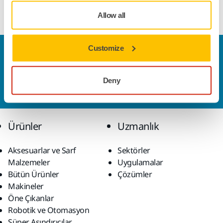
hizmet vermektedir.
Allow all
Customize
Bize Ulaşın
Daha fazla bilgi edinmek ister misiniz? Lütfen bizimle
iletişime geçin
ve uzman ekibimiz sorularınızı
Deny
yanıtlasın.
Ürünler
Uzmanlık
Aksesuarlar ve Sarf
Sektörler
Malzemeler
Uygulamalar
Bütün Ürünler
Çözümler
Makineler
Öne Çıkanlar
Robotik ve Otomasyon
Süper Aşındırıcılar