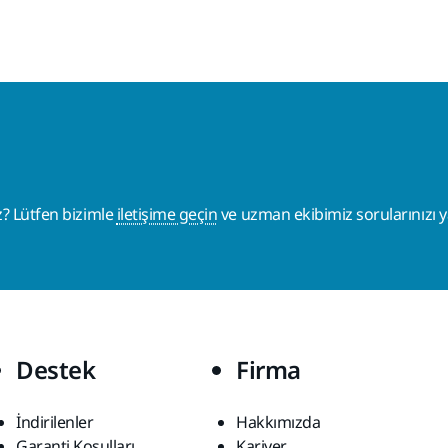
z? Lütfen bizimle
iletişime geçin
ve uzman ekibimiz sorularınızı ya
Destek
Firma
İndirilenler
Hakkımızda
Garanti Koşulları
Kariyer