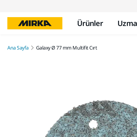
Ürünler
Uzma
Ana Sayfa
Galaxy Ø 77 mm Multifit Cırt