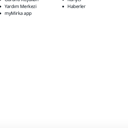
Yardım Merkezi
Haberler
myMirka app