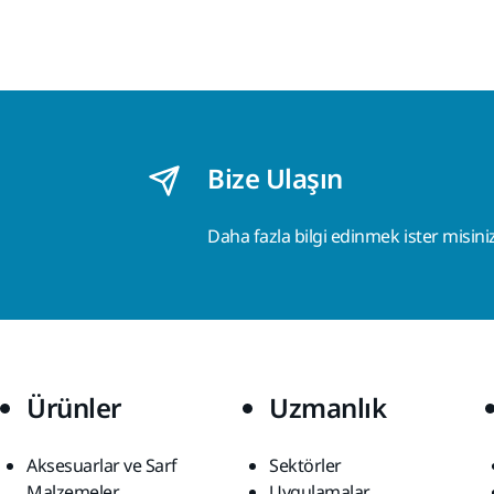
Bize Ulaşın
Daha fazla bilgi edinmek ister misini
Ürünler
Uzmanlık
Aksesuarlar ve Sarf
Sektörler
Malzemeler
Uygulamalar