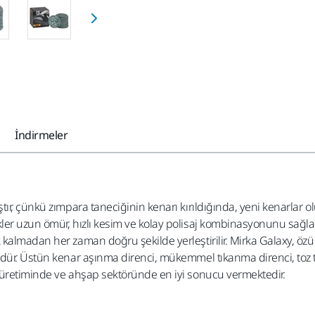
İndirmeler
ştır, çünkü zımpara taneciğinin kenarı kırıldığında, yeni kenarl
er uzun ömür, hızlı kesim ve kolay polisaj kombinasyonunu sağlar
 kalmadan her zaman doğru şekilde yerleştirilir. Mirka Galaxy, ö
ndür. Üstün kenar aşınma direnci, mükemmel tıkanma direnci, toz
 üretiminde ve ahşap sektöründe en iyi sonucu vermektedir.