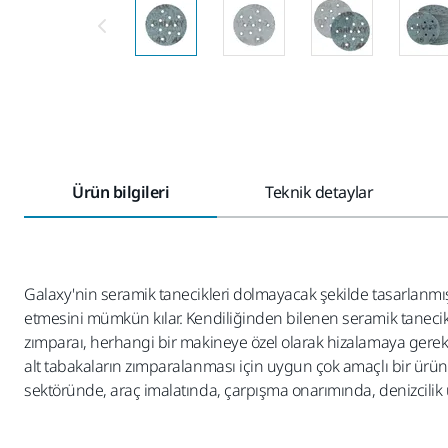
Ürün bilgileri
Teknik detaylar
Galaxy'nin seramik tanecikleri dolmayacak şekilde tasarlanmı
etmesini mümkün kılar. Kendiliğinden bilenen seramik tanecikl
zımparaı, herhangi bir makineye özel olarak hizalamaya gerek
alt tabakaların zımparalanması için uygun çok amaçlı bir ürü
sektöründe, araç imalatında, çarpışma onarımında, denizcilik