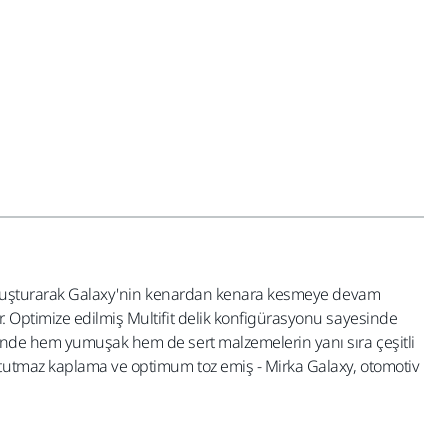
ar oluşturarak Galaxy'nin kenardan kenara kesmeye devam
. Optimize edilmiş Multifit delik konfigürasyonu sayesinde
zünde hem yumuşak hem de sert malzemelerin yanı sıra çeşitli
 tutmaz kaplama ve optimum toz emiş - Mirka Galaxy, otomotiv