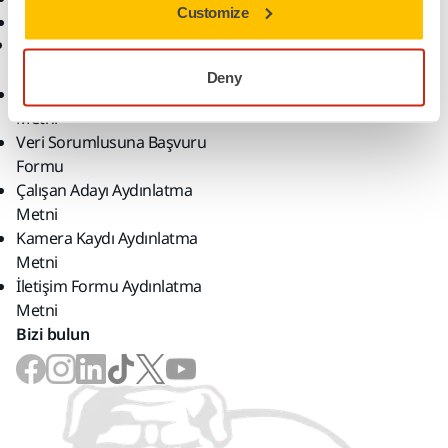
Customize
myMirka app
KVKK
Deny
Kurumsal Aydınlatma
Metni
Veri Sorumlusuna Başvuru
Formu
Çalışan Adayı Aydınlatma
Metni
Kamera Kaydı Aydınlatma
Metni
İletişim Formu Aydınlatma
Metni
Bizi bulun