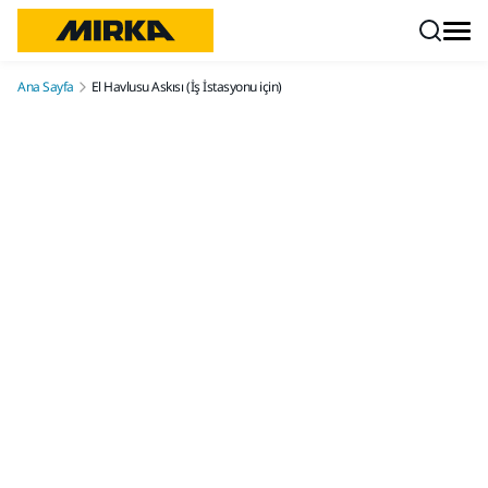
İçeriğe atla
Ana Sayfa
El Havlusu Askısı (İş İstasyonu için)