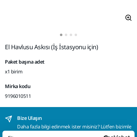
El Havlusu Askısı (İş İstasyonu için)
Paket başına adet
x1 birim
Mirka kodu
9196010511
Bize Ulaşın
Daha fazla bilgi edinmek ister misiniz? Lütfen bizimle
iletişime geçin
ve uzman ekibimiz sorularınızı