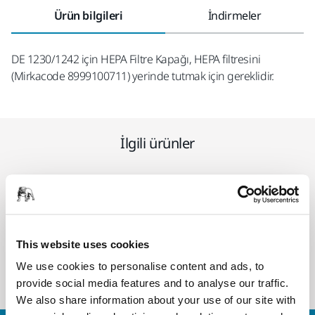
Ürün bilgileri
İndirmeler
DE 1230/1242 için HEPA Filtre Kapağı, HEPA filtresini
(Mirkacode 8999100711) yerinde tutmak için gereklidir.
İlgili ürünler
AKSESUARLAR
DE 1230/1242 HEPA FİLTRE
Filtrelemeyi iyileştirmek için standart filtreye
This website uses cookies
ek olarak HEPA (Yüksek Verimli Partikül Hava)
filtresi takılabilir.
We use cookies to personalise content and ads, to
provide social media features and to analyse our traffic.
We also share information about your use of our site with