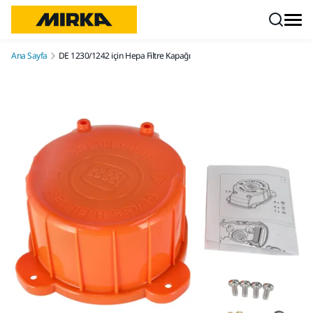
İçeriğe atla
Ana Sayfa
DE 1230/1242 için Hepa Filtre Kapağı