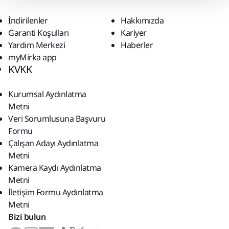
İndirilenler
Hakkımızda
Garanti Koşulları
Kariyer
Yardım Merkezi
Haberler
myMirka app
KVKK
Kurumsal Aydınlatma
Metni
Veri Sorumlusuna Başvuru
Formu
Çalışan Adayı Aydınlatma
Metni
Kamera Kaydı Aydınlatma
Metni
İletişim Formu Aydınlatma
Metni
Bizi bulun