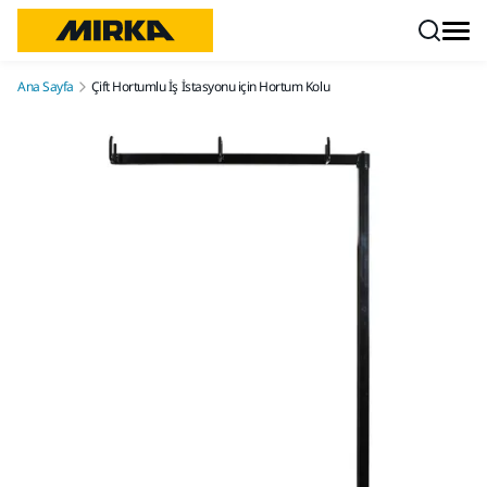
İçeriğe atla
Ana Sayfa
Çift Hortumlu İş İstasyonu için Hortum Kolu