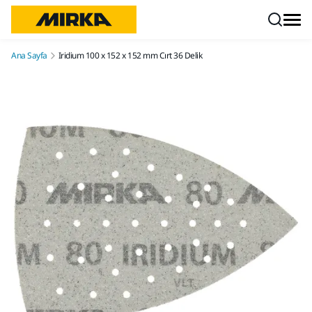
İçeriğe atla
Ana Sayfa
Iridium 100 x 152 x 152 mm Cırt 36 Delik