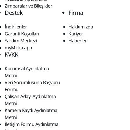
Zımparalar ve Bileşikler
Destek
Firma
İndirilenler
Hakkımızda
Garanti Koşulları
Kariyer
Yardım Merkezi
Haberler
myMirka app
KVKK
Kurumsal Aydınlatma
Metni
Veri Sorumlusuna Başvuru
Formu
Çalışan Adayı Aydınlatma
Metni
Kamera Kaydı Aydınlatma
Metni
İletişim Formu Aydınlatma