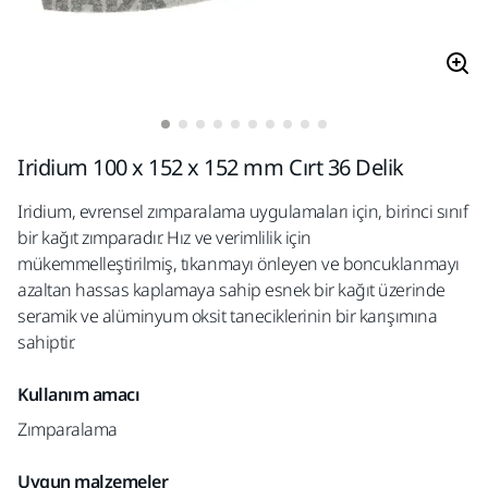
Iridium 100 x 152 x 152 mm Cırt 36 Delik
Iridium, evrensel zımparalama uygulamaları için, birinci sınıf
bir kağıt zımparadır. Hız ve verimlilik için
mükemmelleştirilmiş, tıkanmayı önleyen ve boncuklanmayı
azaltan hassas kaplamaya sahip esnek bir kağıt üzerinde
seramik ve alüminyum oksit taneciklerinin bir karışımına
sahiptir.
Kullanım amacı
Zımparalama
Uygun malzemeler