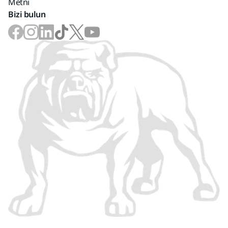
Metni
Bizi bulun