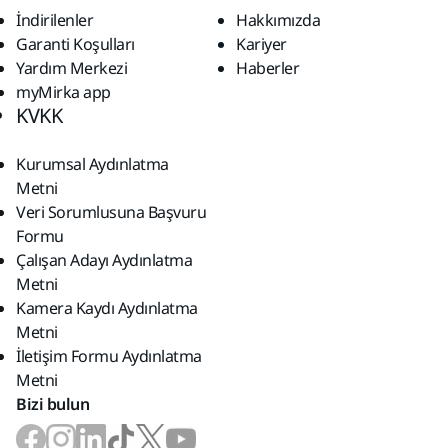
İndirilenler
Hakkımızda
Garanti Koşulları
Kariyer
Yardım Merkezi
Haberler
myMirka app
KVKK
Kurumsal Aydınlatma
Metni
Veri Sorumlusuna Başvuru
Formu
Çalışan Adayı Aydınlatma
Metni
Kamera Kaydı Aydınlatma
Metni
İletişim Formu Aydınlatma
Metni
Bizi bulun