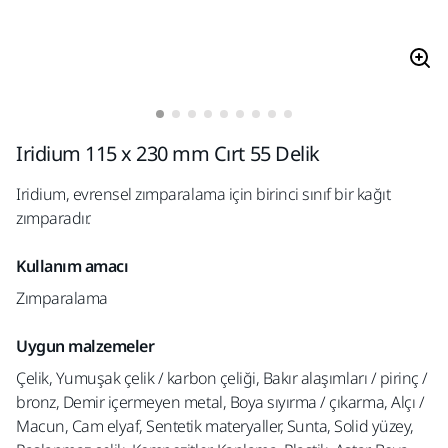
Iridium 115 x 230 mm Cırt 55 Delik
Iridium, evrensel zımparalama için birinci sınıf bir kağıt
zımparadır.
Kullanım amacı
Zımparalama
Uygun malzemeler
Çelik, Yumuşak çelik / karbon çeliği, Bakır alaşımları / pirinç /
bronz, Demir içermeyen metal, Boya sıyırma / çıkarma, Alçı /
Macun, Cam elyaf, Sentetik materyaller, Sunta, Solid yüzey,