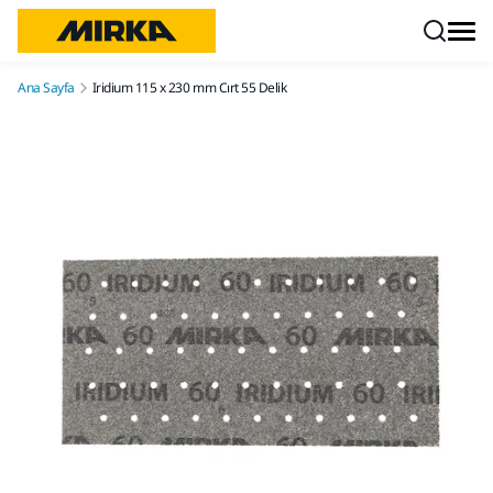
İçeriğe atla
Ana Sayfa
Iridium 115 x 230 mm Cırt 55 Delik