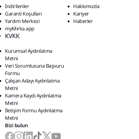
İndirilenler
Hakkımızda
Garanti Koşulları
Kariyer
Yardım Merkezi
Haberler
myMirka app
KVKK
Kurumsal Aydınlatma
Metni
Veri Sorumlusuna Başvuru
Formu
Çalışan Adayı Aydınlatma
Metni
Kamera Kaydı Aydınlatma
Metni
İletişim Formu Aydınlatma
Metni
Bizi bulun