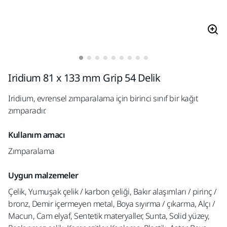
Iridium 81 x 133 mm Grip 54 Delik
Iridium, evrensel zımparalama için birinci sınıf bir kağıt
zımparadır.
Kullanım amacı
Zımparalama
Uygun malzemeler
Çelik, Yumuşak çelik / karbon çeliği, Bakır alaşımları / pirinç /
bronz, Demir içermeyen metal, Boya sıyırma / çıkarma, Alçı /
Macun, Cam elyaf, Sentetik materyaller, Sunta, Solid yüzey,