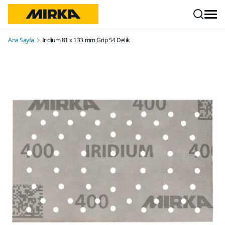
İçeriğe atla
Ana Sayfa
Iridium 81 x 133 mm Grip 54 Delik