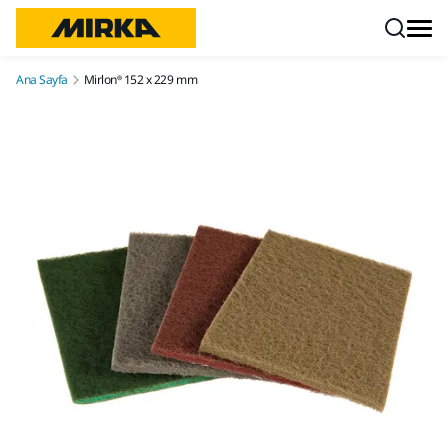
İçeriğe atla
Ana Sayfa
Mirlon® 152 x 229 mm