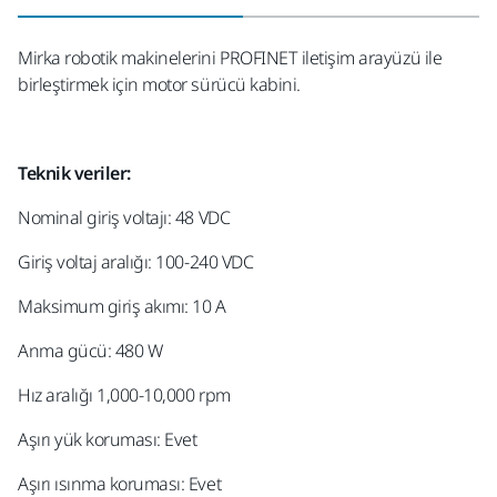
Mirka robotik makinelerini PROFINET iletişim arayüzü ile
birleştirmek için motor sürücü kabini.
Teknik veriler:
Nominal giriş voltajı: 48 VDC
Giriş voltaj aralığı: 100-240 VDC
Maksimum giriş akımı: 10 A
Anma gücü: 480 W
Hız aralığı 1,000-10,000 rpm
Aşırı yük koruması: Evet
Aşırı ısınma koruması: Evet