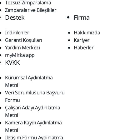
Tozsuz Zımparalama
Zımparalar ve Bileşikler
Destek
Firma
İndirilenler
Hakkımızda
Garanti Koşulları
Kariyer
Yardım Merkezi
Haberler
myMirka app
KVKK
Kurumsal Aydınlatma
Metni
Veri Sorumlusuna Başvuru
Formu
Çalışan Adayı Aydınlatma
Metni
Kamera Kaydı Aydınlatma
Metni
İletişim Formu Aydınlatma