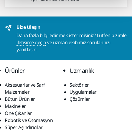
Bize Ulaşın
Daha fazla bilgi edinmek ister misiniz? Lütfen bizimle
iletişime geçin
ve uzman ekibimiz sorularınızı
yanıtlasın.
Ürünler
Uzmanlık
Aksesuarlar ve Sarf
Sektörler
Malzemeler
Uygulamalar
Bütün Ürünler
Çözümler
Makineler
Öne Çıkanlar
Robotik ve Otomasyon
Süper Aşındırıcılar