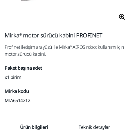
Mirka® motor sürücü kabini PROFINET
Profinet iletişim arayüzü ile Mirka® AIROS robot kullanımı için
motor sürücü kabini.
Paket başına adet
x1 birim
Mirka kodu
MIA6514212
Ürün bilgileri
Teknik detaylar