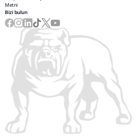
Metni
Bizi bulun