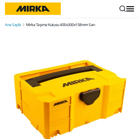
İçeriğe atla
Ana Sayfa
Mirka Taşıma Kutusu 400x300x158mm Sarı