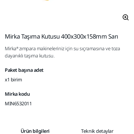
Mirka Taşıma Kutusu 400x300x158mm Sarı
Mirka® zımpara makineleriniz için su sıçramasına ve toza
dayanıklı taşıma kutusu.
Paket başına adet
x1 birim
Mirka kodu
MIN6532011
Ürün bilgileri
Teknik detaylar