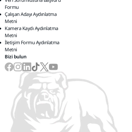
Veri Sorumlusuna Başvuru
Formu
Çalışan Adayı Aydınlatma
Metni
Kamera Kaydı Aydınlatma
Metni
İletişim Formu Aydınlatma
Metni
Bizi bulun