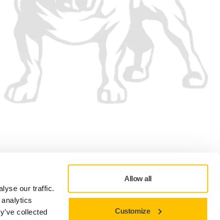
Allow all
yse our traffic.
 analytics
Customize
y’ve collected