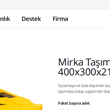
İçeriğe atla
nlık
Destek
Firma
Mirka Taşı
400x300x2
Sıçramaya ve toza dayanıklı ta
taşınması kolay sağlam bir d
Paket başına adet