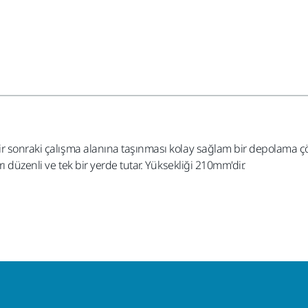
bir sonraki çalışma alanına taşınması kolay sağlam bir depolama
ı düzenli ve tek bir yerde tutar. Yüksekliği 210mm'dir.