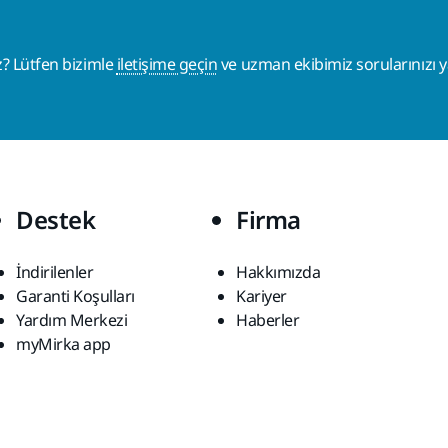
z? Lütfen bizimle
iletişime geçin
ve uzman ekibimiz sorularınızı ya
Destek
Firma
İndirilenler
Hakkımızda
Garanti Koşulları
Kariyer
Yardım Merkezi
Haberler
myMirka app