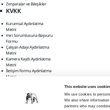
Zımparalar ve Bileşikler
KVKK
Kurumsal Aydınlatma
Metni
Veri Sorumlusuna Başvuru
Formu
Çalışan Adayı Aydınlatma
Metni
Kamera Kaydı Aydınlatma
Metni
İletişim Formu Aydınlatma
Metni
Bizi bulun
This website uses cookie
We use cookies to personal
We also share information 
partners who may combine i