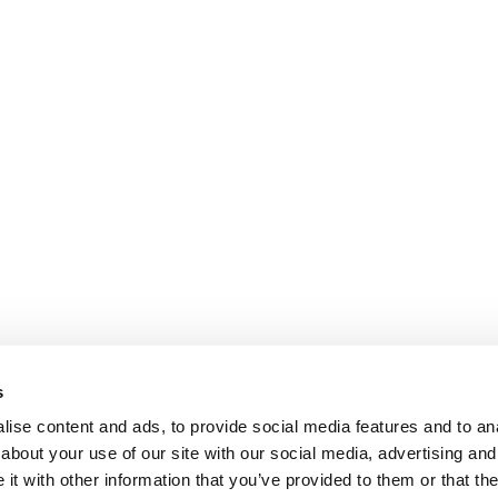
s
ise content and ads, to provide social media features and to anal
about your use of our site with our social media, advertising and
t with other information that you’ve provided to them or that the