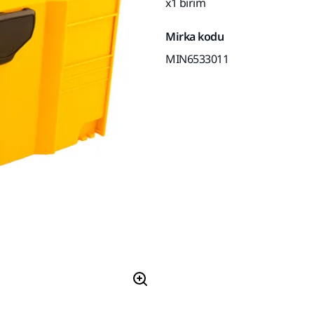
x1 birim
Mirka kodu
MIN6533011