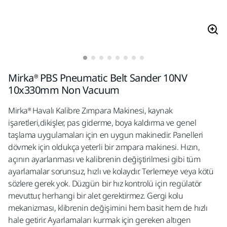
Mirka® PBS Pneumatic Belt Sander 10NV
10x330mm Non Vacuum
Mirka® Havalı Kalibre Zımpara Makinesi, kaynak
işaretleri,dikişler, pas giderme, boya kaldırma ve genel
taşlama uygulamaları için en uygun makinedir. Panelleri
dövmek için oldukça yeterli bir zımpara makinesi. Hızın,
açının ayarlanması ve kalibrenin değiştirilmesi gibi tüm
ayarlamalar sorunsuz, hızlı ve kolaydır. Terlemeye veya kötü
sözlere gerek yok. Düzgün bir hız kontrolü için regülatör
mevuttur, herhangi bir alet gerektirmez. Gergi kolu
mekanizması, klibrenin değişimini hem basit hem de hızlı
hale getirir. Ayarlamaları kurmak için gereken altıgen