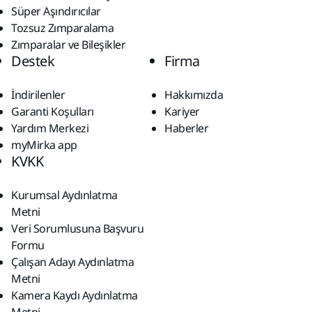
Süper Aşındırıcılar
Tozsuz Zımparalama
Zımparalar ve Bileşikler
Destek
Firma
İndirilenler
Hakkımızda
Garanti Koşulları
Kariyer
Yardım Merkezi
Haberler
myMirka app
KVKK
Kurumsal Aydınlatma
Metni
Veri Sorumlusuna Başvuru
Formu
Çalışan Adayı Aydınlatma
Metni
Kamera Kaydı Aydınlatma