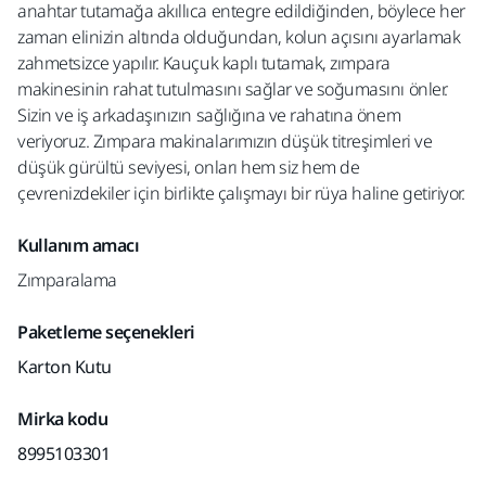
anahtar tutamağa akıllıca entegre edildiğinden, böylece her
zaman elinizin altında olduğundan, kolun açısını ayarlamak
zahmetsizce yapılır. Kauçuk kaplı tutamak, zımpara
makinesinin rahat tutulmasını sağlar ve soğumasını önler.
Sizin ve iş arkadaşınızın sağlığına ve rahatına önem
veriyoruz. Zımpara makinalarımızın düşük titreşimleri ve
düşük gürültü seviyesi, onları hem siz hem de
çevrenizdekiler için birlikte çalışmayı bir rüya haline getiriyor.
Kullanım amacı
Zımparalama
Paketleme seçenekleri
Karton Kutu
Mirka kodu
8995103301