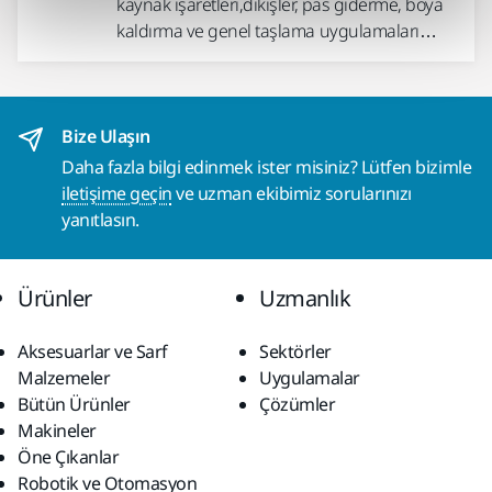
kaynak işaretleri,dikişler, pas giderme, boya
kaldırma ve genel taşlama uygulamaları…
Bize Ulaşın
Daha fazla bilgi edinmek ister misiniz? Lütfen bizimle
iletişime geçin
ve uzman ekibimiz sorularınızı
yanıtlasın.
Ürünler
Uzmanlık
Aksesuarlar ve Sarf
Sektörler
Malzemeler
Uygulamalar
Bütün Ürünler
Çözümler
Makineler
Öne Çıkanlar
Robotik ve Otomasyon