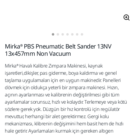
Mirka® PBS Pneumatic Belt Sander 13NV
13x457mm Non Vacuum
Mirka® Havalı Kalibre Zımpara Makinesi, kaynak
işaretleri,dikişler, pas giderme, boya kaldırma ve genel
taşlama uygulamaları için en uygun makinedir. Panelleri
dövmek için oldukça yeterli bir zımpara makinesi. Hızın,
açının ayarlanması ve kalibrenin değiştirilmesi gibi tüm
ayarlamalar sorunsuz, hızlı ve kolaydır. Terlemeye veya kötü
sözlere gerek yok. Düzgün bir hız kontrolü için regülatör
mevuttur, herhangi bir alet gerektirmez. Gergi kolu
mekanizması, klibrenin değişimini hem basit hem de hızlı
hale getirir. Ayarlamaları kurmak için gereken altıgen