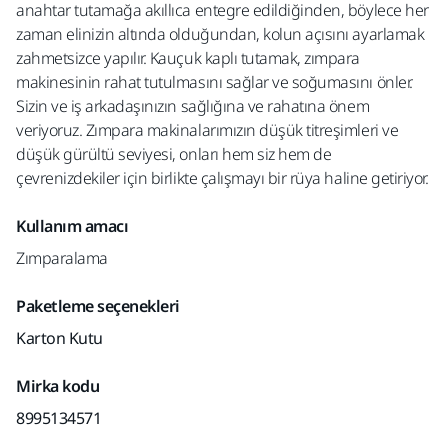
anahtar tutamağa akıllıca entegre edildiğinden, böylece her
zaman elinizin altında olduğundan, kolun açısını ayarlamak
zahmetsizce yapılır. Kauçuk kaplı tutamak, zımpara
makinesinin rahat tutulmasını sağlar ve soğumasını önler.
Sizin ve iş arkadaşınızın sağlığına ve rahatına önem
veriyoruz. Zımpara makinalarımızın düşük titreşimleri ve
düşük gürültü seviyesi, onları hem siz hem de
çevrenizdekiler için birlikte çalışmayı bir rüya haline getiriyor.
Kullanım amacı
Zımparalama
Paketleme seçenekleri
Karton Kutu
Mirka kodu
8995134571