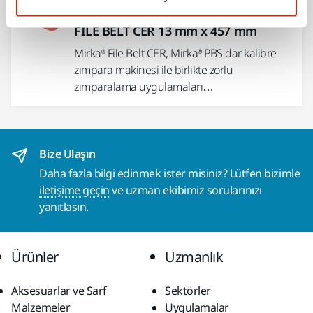
BIRLIKTE KULLANIN:
FILE BELT CER 13 mm x 457 mm
Mirka® File Belt CER, Mirka® PBS dar kalibre
zımpara makinesi ile birlikte zorlu
zımparalama uygulamaları…
Bize Ulaşın
Daha fazla bilgi edinmek ister misiniz? Lütfen bizimle
iletişime geçin
ve uzman ekibimiz sorularınızı
yanıtlasın.
Ürünler
Uzmanlık
Aksesuarlar ve Sarf
Sektörler
Malzemeler
Uygulamalar