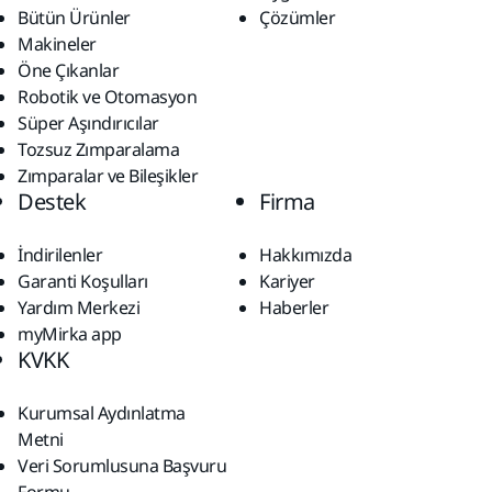
Bütün Ürünler
Çözümler
Makineler
Öne Çıkanlar
Robotik ve Otomasyon
Süper Aşındırıcılar
Tozsuz Zımparalama
Zımparalar ve Bileşikler
Destek
Firma
İndirilenler
Hakkımızda
Garanti Koşulları
Kariyer
Yardım Merkezi
Haberler
myMirka app
KVKK
Kurumsal Aydınlatma
Metni
Veri Sorumlusuna Başvuru