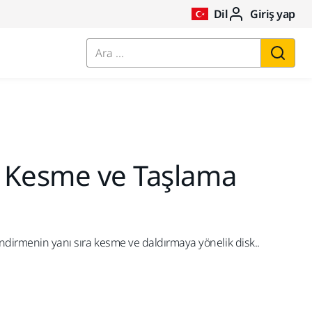
Dil
Giriş yap
Ara ...
 Kesme ve Taşlama
ndirmenin yanı sıra kesme ve daldırmaya yönelik disk..