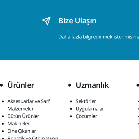
Bize Ulaşın
Daha fazla bilgi edinmek ister misini
Ürünler
Uzmanlık
Aksesuarlar ve Sarf
Sektörler
Malzemeler
Uygulamalar
Bütün Ürünler
Çözümler
Makineler
Öne Çıkanlar
Robotik ve Otomasyon