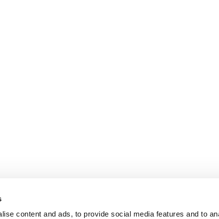
s
ise content and ads, to provide social media features and to anal