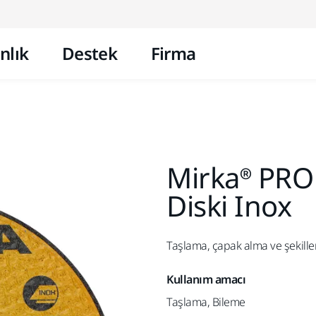
İçeriğe atla
nlık
Destek
Firma
Mirka® PRO
Diski Inox
Taşlama, çapak alma ve şekille
Kullanım amacı
Taşlama, Bileme