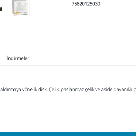
75820125030
İndirmeler
dırmaya yönelik disk. Çelik, paslanmaz çelik ve aside dayanıklı ç