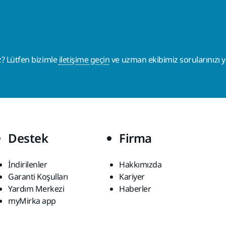
z? Lütfen bizimle
iletişime geçin
ve uzman ekibimiz sorularınızı ya
Destek
Firma
İndirilenler
Hakkımızda
Garanti Koşulları
Kariyer
Yardım Merkezi
Haberler
myMirka app