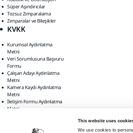
Süper Aşındırıcılar
Tozsuz Zımparalama
Zımparalar ve Bileşikler
KVKK
Kurumsal Aydınlatma
Metni
Veri Sorumlusuna Başvuru
Formu
Çalışan Adayı Aydınlatma
Metni
Kamera Kaydı Aydınlatma
Metni
İletişim Formu Aydınlatma
Metni
Bizi bulun
This website uses cookie
We use cookies to personal