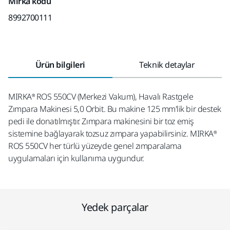
Mirka kodu
8992700111
Ürün bilgileri
Teknik detaylar
MIRKA® ROS 550CV (Merkezi Vakum), Havalı Rastgele
Zımpara Makinesi 5,0 Orbit. Bu makine 125 mm'lik bir destek
pedi ile donatılmıştır. Zımpara makinesini bir toz emiş
sistemine bağlayarak tozsuz zımpara yapabilirsiniz. MIRKA®
ROS 550CV her türlü yüzeyde genel zımparalama
uygulamaları için kullanıma uygundur.
Yedek parçalar