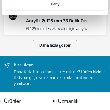
Deny
BIRLIKTE KULLANIN:
Arayüz Ø 125 mm 33 Delik Cırt
Ø 125 mm destek pedleri için arayüz.
Daha fazla göster
Bize Ulaşın
Daha fazla bilgi edinmek ister misiniz? Lütfen bizimle
iletişime geçin
ve uzman ekibimiz sorularınızı
yanıtlasın.
Ürünler
Uzmanlık