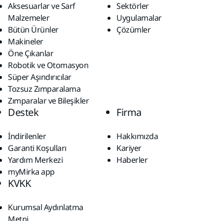
Aksesuarlar ve Sarf
Sektörler
Malzemeler
Uygulamalar
Bütün Ürünler
Çözümler
Makineler
Öne Çıkanlar
Robotik ve Otomasyon
Süper Aşındırıcılar
Tozsuz Zımparalama
Zımparalar ve Bileşikler
Destek
Firma
İndirilenler
Hakkımızda
Garanti Koşulları
Kariyer
Yardım Merkezi
Haberler
myMirka app
KVKK
Kurumsal Aydınlatma
Metni