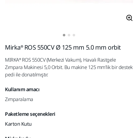
Mirka® ROS 550CV Ø 125 mm 5.0 mm orbit
MIRKA® ROS 550CV (Merkezi Vakum), Havalı Rastgele
Zımpara Makinesi 5,0 Orbit. Bu makine 125 mm'lik bir destek
pedi ile donatılmıştır.
Kullanım amacı
Zımparalama
Paketleme seçenekleri
Karton Kutu