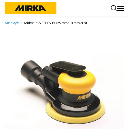
İçeriğe atla
Ana Sayfa
Mirka® ROS 550CV Ø 125 mm 5.0 mm orbit