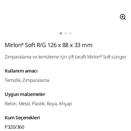
Mirlon® Soft R/G 126 x 88 x 33 mm
Zımparalama ve temizleme için çift taraflı Mirlon® Soft sünger.
Kullanım amacı
Temizlik, Zımparalama
Uygun malzemeler
Beton, Metal, Plastik, Boya, Ahşap
Kum Seçenekleri
P320/360