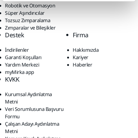
Robotik ve Otomasyon
Süper Aşındırıcılar
Tozsuz Zımparalama
Zımparalar ve Bileşikler
Destek
Firma
İndirilenler
Hakkımızda
Garanti Koşulları
Kariyer
Yardım Merkezi
Haberler
myMirka app
KVKK
Kurumsal Aydınlatma
Metni
Veri Sorumlusuna Başvuru
Formu
Çalışan Adayı Aydınlatma
Metni