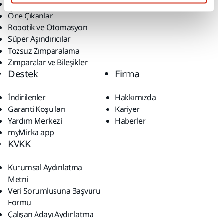
Makineler
Öne Çıkanlar
Robotik ve Otomasyon
Süper Aşındırıcılar
Tozsuz Zımparalama
Zımparalar ve Bileşikler
Destek
Firma
İndirilenler
Hakkımızda
Garanti Koşulları
Kariyer
Yardım Merkezi
Haberler
myMirka app
KVKK
Kurumsal Aydınlatma
Metni
Veri Sorumlusuna Başvuru
Formu
Çalışan Adayı Aydınlatma