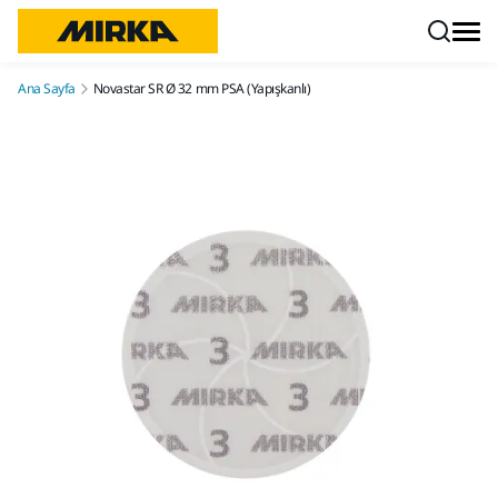
İçeriğe atla
Ana Sayfa
Novastar SR Ø 32 mm PSA (Yapışkanlı)