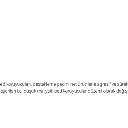
d koruyucuları, destekleme pedini net ürünlerle agresif ve süre
eştirilen bu düşük maliyetli ped koruyucular düzenli olarak değişt