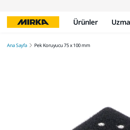
Ürünler
Uzma
Ana Sayfa
Pek Koruyucu 75 x 100 mm