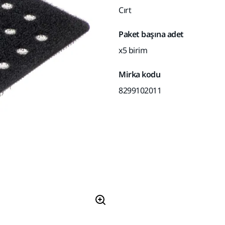
Cırt
Paket başına adet
x5 birim
Mirka kodu
8299102011