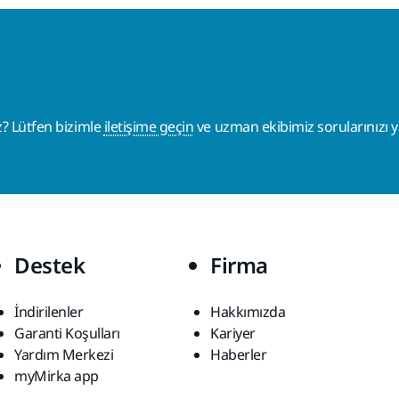
z? Lütfen bizimle
iletişime geçin
ve uzman ekibimiz sorularınızı ya
Destek
Firma
İndirilenler
Hakkımızda
Garanti Koşulları
Kariyer
Yardım Merkezi
Haberler
myMirka app