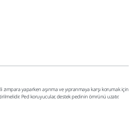
kli zımpara yaparken aşınma ve yıpranmaya karşı korumak için
irilmelidir. Ped koruyucular, destek pedinin ömrünü uzatır.