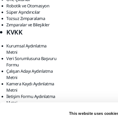
Robotik ve Otomasyon
Süper Aşındırıcılar
Tozsuz Zımparalama
Zımparalar ve Bileşikler
KVKK
Kurumsal Aydınlatma
Metni
Veri Sorumlusuna Başvuru
Formu
Çalışan Adayı Aydınlatma
Metni
Kamera Kaydı Aydınlatma
Metni
İletişim Formu Aydınlatma
Metni
Bizi bulun
This website uses cookie