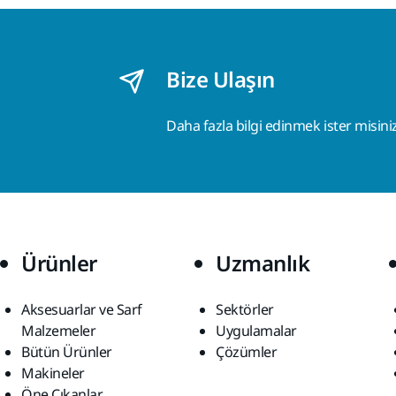
Bize Ulaşın
Daha fazla bilgi edinmek ister misini
Ürünler
Uzmanlık
Aksesuarlar ve Sarf
Sektörler
Malzemeler
Uygulamalar
Bütün Ürünler
Çözümler
Makineler
Öne Çıkanlar