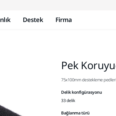
İçeriğe atla
nlık
Destek
Firma
Pek Koruyu
75x100mm destekleme pedleri 
Delik konfigürasyonu
33 delik
Bağlanma türü