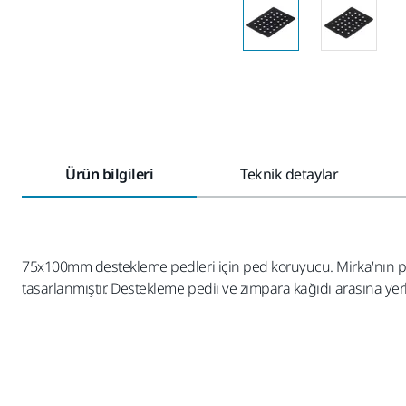
Ürün bilgileri
Teknik detaylar
75x100mm destekleme pedleri için ped koruyucu. Mirka'nın pe
tasarlanmıştır. Destekleme pediı ve zımpara kağıdı arasına yerl