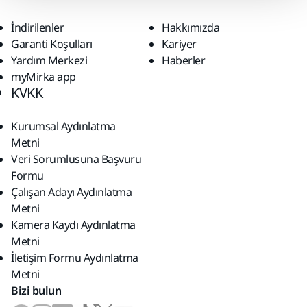
İndirilenler
Hakkımızda
Garanti Koşulları
Kariyer
Yardım Merkezi
Haberler
myMirka app
KVKK
Kurumsal Aydınlatma
Metni
Veri Sorumlusuna Başvuru
Formu
Çalışan Adayı Aydınlatma
Metni
Kamera Kaydı Aydınlatma
Metni
İletişim Formu Aydınlatma
Metni
Bizi bulun