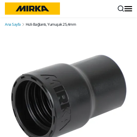
İçeriğe atla
Ana Sayfa
Hızlı Bağlantı, Yumuşak 25,4mm