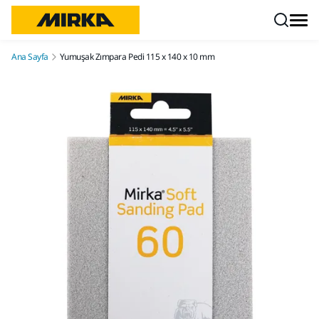
İçeriğe atla
Ana Sayfa
Yumuşak Zımpara Pedi 115 x 140 x 10 mm