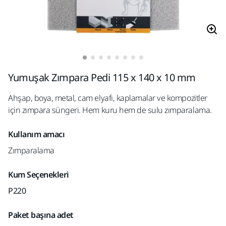
Yumuşak Zımpara Pedi 115 x 140 x 10 mm
Ahşap, boya, metal, cam elyafı, kaplamalar ve kompozitler
için zımpara süngeri. Hem kuru hem de sulu zımparalama.
Kullanım amacı
Zımparalama
Kum Seçenekleri
P220
Paket başına adet