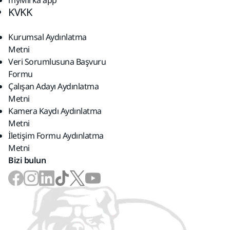
myMirka app
KVKK
Kurumsal Aydınlatma
Metni
Veri Sorumlusuna Başvuru
Formu
Çalışan Adayı Aydınlatma
Metni
Kamera Kaydı Aydınlatma
Metni
İletişim Formu Aydınlatma
Metni
Bizi bulun