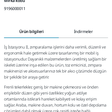
Mirka kodu
9196000011
Ürün bilgileri
İndirmeler
İş İstasyonu II, zımparalama işlerini daha verimli, düzenli ve
ergonomik hale getirmek üzere tasarlanmış bir mobil iş
istasyonudur. Dayanıklı malzemelerden üretilmiş sağlam bir
iskelet üzerine inşa edilen bu ürün, toz emicinizi, zımpara
makinenizi ve aksesuarlarınızı tek bir akıcı çözümde düzgün
bir şekilde bir araya getirir.
Frenli tekerlekler, geniş bir makine çekmecesi ve önden
erişilebilir düzen gibi yeni özellikler, yoğun atölye
ortamlarında istikrarlı hareket kabiliyeti ve kolay erişim
sağlar. Araba, makine duvarı, hortum kolu ve özel depolama
çözümleri dahil olmak üzere çok çeşitli isteğe bağlı