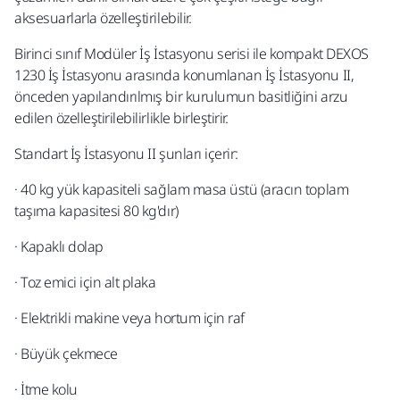
aksesuarlarla özelleştirilebilir.
Birinci sınıf Modüler İş İstasyonu serisi ile kompakt DEXOS
1230 İş İstasyonu arasında konumlanan İş İstasyonu II,
önceden yapılandırılmış bir kurulumun basitliğini arzu
edilen özelleştirilebilirlikle birleştirir.
Standart İş İstasyonu II şunları içerir:
· 40 kg yük kapasiteli sağlam masa üstü (aracın toplam
taşıma kapasitesi 80 kg'dır)
· Kapaklı dolap
· Toz emici için alt plaka
· Elektrikli makine veya hortum için raf
· Büyük çekmece
· İtme kolu