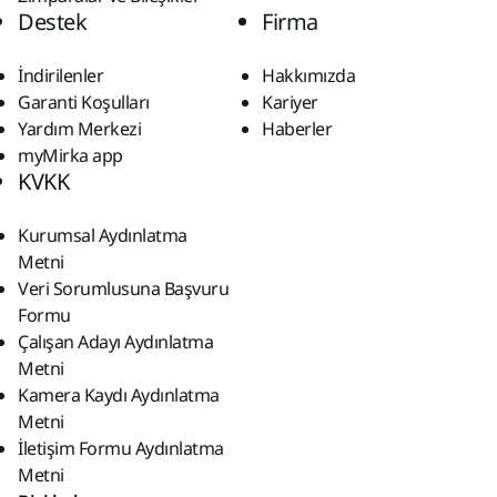
Destek
Firma
İndirilenler
Hakkımızda
Garanti Koşulları
Kariyer
Yardım Merkezi
Haberler
myMirka app
KVKK
Kurumsal Aydınlatma
Metni
Veri Sorumlusuna Başvuru
Formu
Çalışan Adayı Aydınlatma
Metni
Kamera Kaydı Aydınlatma
Metni
İletişim Formu Aydınlatma
Metni