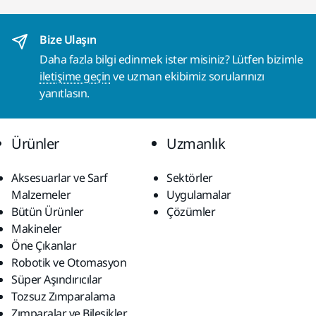
Bize Ulaşın
Daha fazla bilgi edinmek ister misiniz? Lütfen bizimle
iletişime geçin
ve uzman ekibimiz sorularınızı
yanıtlasın.
Ürünler
Uzmanlık
Aksesuarlar ve Sarf
Sektörler
Malzemeler
Uygulamalar
Bütün Ürünler
Çözümler
Makineler
Öne Çıkanlar
Robotik ve Otomasyon
Süper Aşındırıcılar
Tozsuz Zımparalama
Zımparalar ve Bileşikler