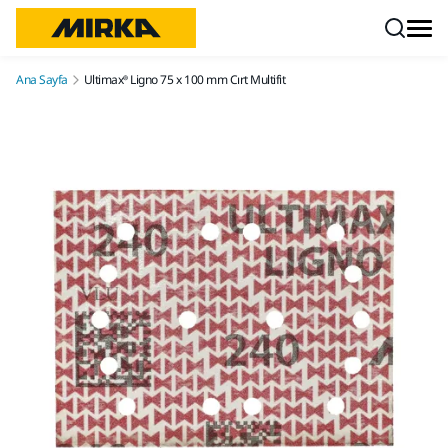
İçeriğe atla
Ana Sayfa
Ultimax® Ligno 75 x 100 mm Cırt Multifit