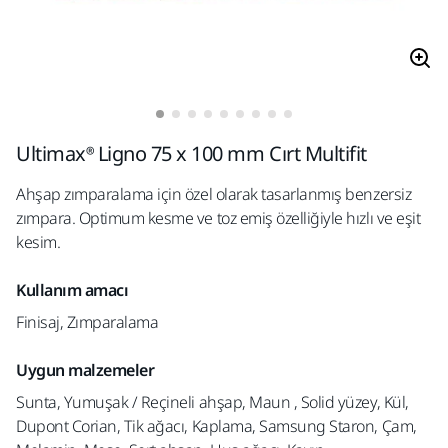
Ultimax® Ligno 75 x 100 mm Cırt Multifit
Ahşap zımparalama için özel olarak tasarlanmış benzersiz
zımpara. Optimum kesme ve toz emiş özelliğiyle hızlı ve eşit
kesim.
Kullanım amacı
Finisaj, Zımparalama
Uygun malzemeler
Sunta, Yumuşak / Reçineli ahşap, Maun , Solid yüzey, Kül,
Dupont Corian, Tik ağacı, Kaplama, Samsung Staron, Çam,