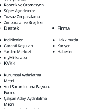
Robotik ve Otomasyon
Süper Aşındırıcılar
Tozsuz Zımparalama
Zımparalar ve Bileşikler
Destek
Firma
İndirilenler
Hakkımızda
Garanti Koşulları
Kariyer
Yardım Merkezi
Haberler
myMirka app
KVKK
Kurumsal Aydınlatma
Metni
Veri Sorumlusuna Başvuru
Formu
Çalışan Adayı Aydınlatma
Metni