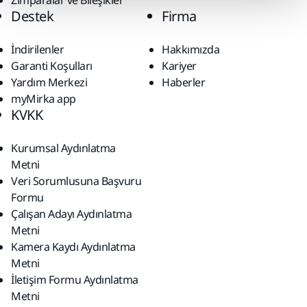
Zımparalar ve Bileşikler
Destek
Firma
İndirilenler
Hakkımızda
Garanti Koşulları
Kariyer
Yardım Merkezi
Haberler
myMirka app
KVKK
Kurumsal Aydınlatma
Metni
Veri Sorumlusuna Başvuru
Formu
Çalışan Adayı Aydınlatma
Metni
Kamera Kaydı Aydınlatma
Metni
İletişim Formu Aydınlatma
Metni