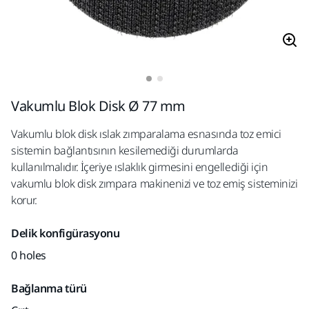
Vakumlu Blok Disk Ø 77 mm
Vakumlu blok disk ıslak zımparalama esnasında toz emici
sistemin bağlantısının kesilemediği durumlarda
kullanılmalıdır. İçeriye ıslaklık girmesini engellediği için
vakumlu blok disk zımpara makinenizi ve toz emiş sisteminizi
korur.
Delik konfigürasyonu
0 holes
Bağlanma türü