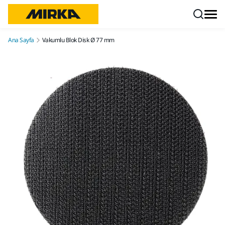
İçeriğe atla
Ana Sayfa
Vakumlu Blok Disk Ø 77 mm