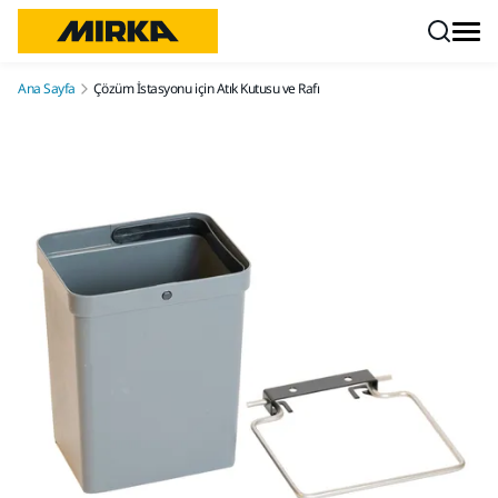
İçeriğe atla
Ana Sayfa
Çözüm İstasyonu için Atık Kutusu ve Rafı