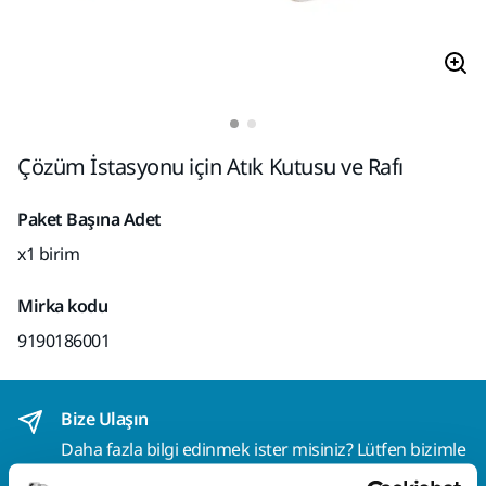
Çözüm İstasyonu için Atık Kutusu ve Rafı
Paket Başına Adet
x1 birim
Mirka kodu
9190186001
Bize Ulaşın
Daha fazla bilgi edinmek ister misiniz? Lütfen bizimle
iletişime geçin
ve uzman ekibimiz sorularınızı