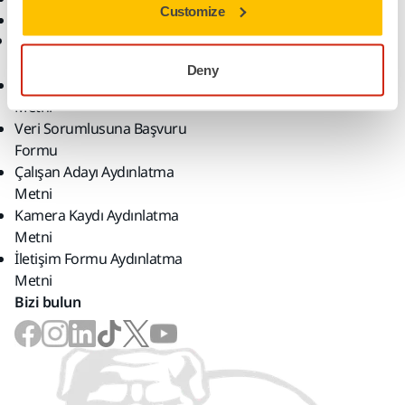
Customize
myMirka app
KVKK
Deny
Kurumsal Aydınlatma
Metni
Veri Sorumlusuna Başvuru
Formu
Çalışan Adayı Aydınlatma
Metni
Kamera Kaydı Aydınlatma
Metni
İletişim Formu Aydınlatma
Metni
Bizi bulun