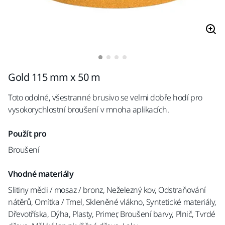
Gold 115 mm x 50 m
Toto odolné, všestranné brusivo se velmi dobře hodí pro
vysokorychlostní broušení v mnoha aplikacích.
Použít pro
Broušení
Vhodné materiály
Slitiny mědi / mosaz / bronz, Neželezný kov, Odstraňování
nátěrů, Omítka / Tmel, Skleněné vlákno, Syntetické materiály,
Dřevotříska, Dýha, Plasty, Primer, Broušení barvy, Plnič, Tvrdé