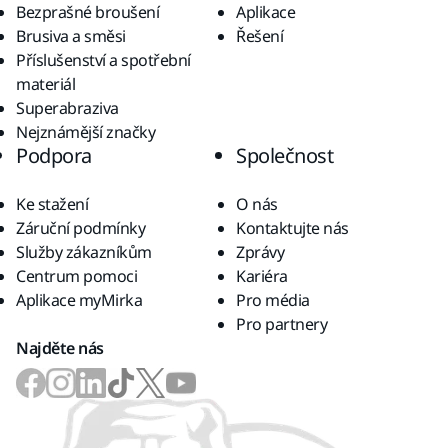
Bezprašné broušení
Aplikace
Brusiva a směsi
Řešení
Příslušenství a spotřební
materiál
Superabraziva
Nejznámější značky
Podpora
Společnost
Ke stažení
O nás
Záruční podmínky
Kontaktujte nás
Služby zákazníkům
Zprávy
Centrum pomoci
Kariéra
Aplikace myMirka
Pro média
Pro partnery
Najděte nás