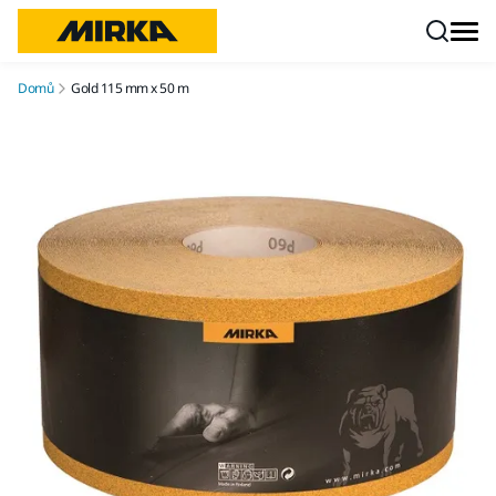
Přejít na obsah
Domů
Gold 115 mm x 50 m