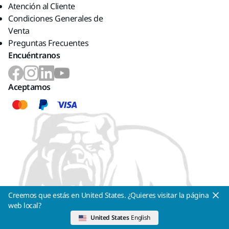
Atención al Cliente
Condiciones Generales de
Venta
Preguntas Frecuentes
Encuéntranos
Aceptamos
Creemos que estás en United States. ¿Quieres visitar la página
web local?
United States
English