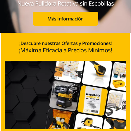
Nueva Pulidora Rotativa sin Escobillas
Más información
¡Descubre nuestras Ofertas y Promociones!
¡Máxima Eficacia a Precios Mínimos!