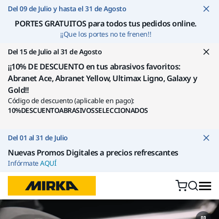
Ir a contenido
Del 09 de Julio y hasta el 31 de Agosto
PORTES GRATUITOS para todos tus pedidos online
.
¡¡Que los portes no te frenen!!
Del 15 de Julio al 31 de Agosto
¡¡10% DE DESCUENTO en tus abrasivos favoritos:
Abranet Ace, Abranet Yellow, Ultimax Ligno, Galaxy y
Gold!!
Código de descuento (aplicable en pago):
10%DESCUENTOABRASIVOSSELECCIONADOS
Del 01 al 31 de Julio
Nuevas Promos Digitales a precios refrescantes
Infórmate
AQUÍ