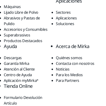
Aplicaciones
Máquinas
Lijado Libre de Polvo
Sectores
Abrasivos y Pastas de
Aplicaciones
Pulido
Soluciones
Accesorios y Consumibles
Superabrasivos
Productos Destacados
Ayuda
Acerca de Mirka
Descargas
Quiénes somos
Garantía Mirka
Contacta con nosotros
Atención al Cliente
Noticias
Centro de Ayuda
Para los Medios
Aplicación myMirka®
Para Partners
Tienda Online
Formulario Devolución
Artículo