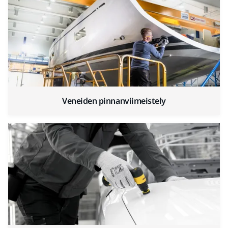
Veneiden pinnanviimeistely