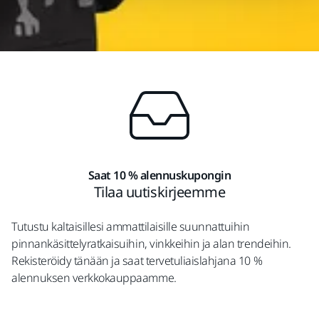
Saat 10 % alennuskupongin
Tilaa uutiskirjeemme
Tutustu kaltaisillesi ammattilaisille suunnattuihin
pinnankäsittelyratkaisuihin, vinkkeihin ja alan trendeihin.
Rekisteröidy tänään ja saat tervetuliaislahjana 10 %
alennuksen verkkokauppaamme.