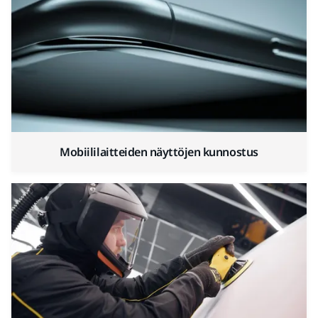
Mobiililaitteiden näyttöjen kunnostus