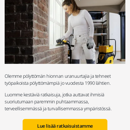
Olemme pölyttömän hionnan uranuurtajia ja tehneet
työpaikoista pölyttömämpiä jo vuodesta 1990 lähtien.
Luomme kestäviä ratkaisuja, jotka auttavat ihmisiä
suoriutumaan paremmin puhtaammassa,
terveellisemmässä ja turvallisemmassa ympäristössä.
Lue lisää ratkaisuistamme