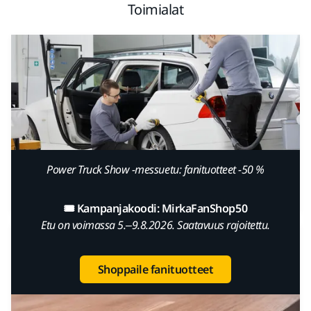
Toimialat
Power Truck Show -messuetu: fanituotteet -50 %
Kolarikorjaus
🎟️ Kampanjakoodi: MirkaFanShop50
Etu on voimassa 5.–9.8.2026. Saatavuus rajoitettu.
Shoppaile fanituotteet