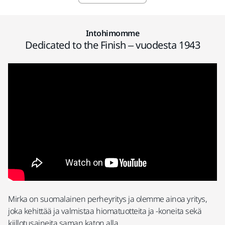
Intohimomme
Dedicated to the Finish – vuodesta 1943
Mirka on suomalainen perheyritys ja olemme ainoa yritys,
joka kehittää ja valmistaa hiomatuotteita ja -koneita sekä
kiillotusaineita saman katon alla.