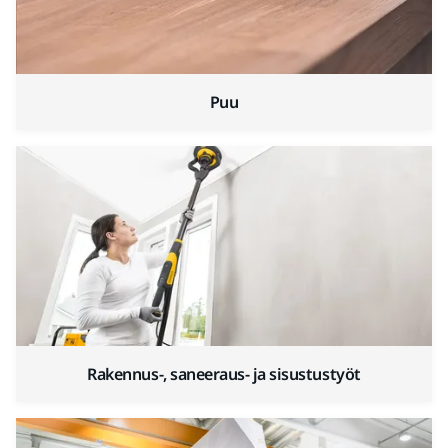
Puu
Rakennus-, saneeraus- ja sisustustyöt