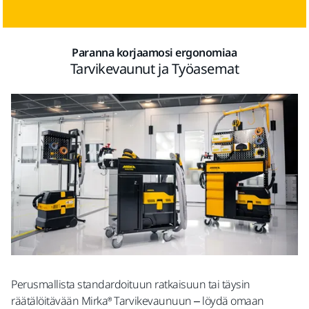
Paranna korjaamosi ergonomiaa
Tarvikevaunut ja Työasemat
Perusmallista standardoituun ratkaisuun tai täysin
räätälöitävään Mirka® Tarvikevaunuun – löydä omaan