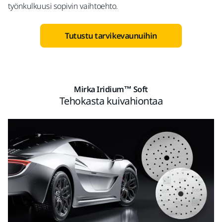
työnkulkuusi sopivin vaihtoehto.
Tutustu tarvikevaunuihin
Mirka Iridium™ Soft
Tehokasta kuivahiontaa