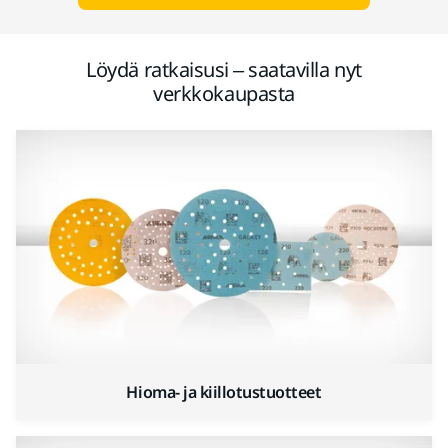
Löydä ratkaisusi – saatavilla nyt
verkkokaupasta
Hioma- ja kiillotustuotteet