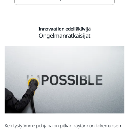
Innovaation edelläkävijä
Ongelmanratkaisijat
Kehitystyömme pohjana on pitkän käytännön kokemuksen