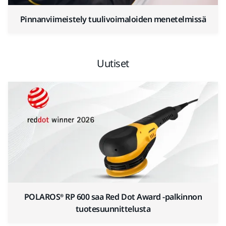
Pinnanviimeistely tuulivoimaloiden menetelmissä
Uutiset
POLAROS® RP 600 saa Red Dot Award -palkinnon
tuotesuunnittelusta