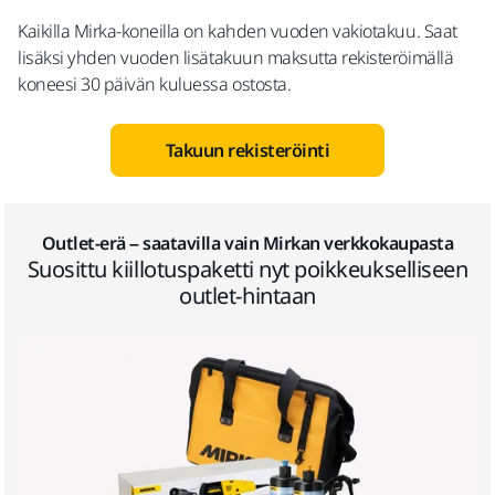
Kaikilla Mirka-koneilla on kahden vuoden vakiotakuu. Saat
lisäksi yhden vuoden lisätakuun maksutta rekisteröimällä
koneesi 30 päivän kuluessa ostosta.
Takuun rekisteröinti
Outlet-erä – saatavilla vain Mirkan verkkokaupasta
Suosittu kiillotuspaketti nyt poikkeukselliseen
outlet-hintaan