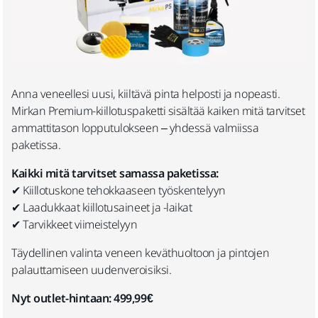
Anna veneellesi uusi, kiiltävä pinta helposti ja nopeasti.
Mirkan Premium-kiillotuspaketti sisältää kaiken mitä tarvitset
ammattitason lopputulokseen – yhdessä valmiissa
paketissa.
Kaikki mitä tarvitset samassa paketissa:
✔ Kiillotuskone tehokkaaseen työskentelyyn
✔ Laadukkaat kiillotusaineet ja -laikat
✔ Tarvikkeet viimeistelyyn
Täydellinen valinta veneen keväthuoltoon ja pintojen
palauttamiseen uudenveroisiksi.
Nyt outlet-hintaan: 499,99€