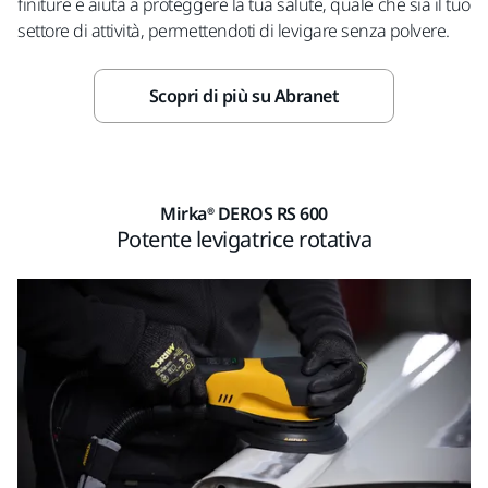
finiture e aiuta a proteggere la tua salute, quale che sia il tuo
settore di attività, permettendoti di levigare senza polvere.
Scopri di più su Abranet
Mirka® DEROS RS 600
Potente levigatrice rotativa