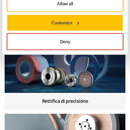
Allow all
Automazione industriale
Customize
Deny
Rettifica di precisione