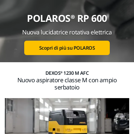
POLAROS® RP 600
Nuova lucidatrice rotativa elettrica
Scopri di più su POLAROS
DEXOS® 1230 M AFC
Nuovo aspiratore classe M con ampio
serbatoio