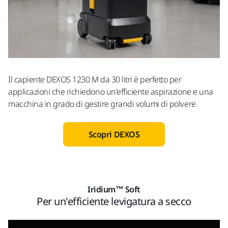
Il capiente DEXOS 1230 M da 30 litri è perfetto per
applicazioni che richiedono un'efficiente aspirazione e una
macchina in grado di gestire grandi volumi di polvere.
Scopri DEXOS
Iridium™ Soft
Per un'efficiente levigatura a secco