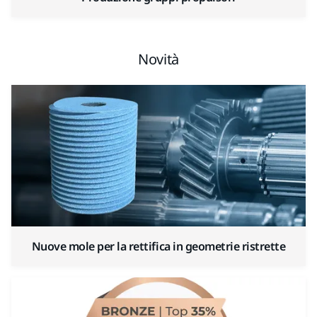
Novità
Nuove mole per la rettifica in geometrie ristrette