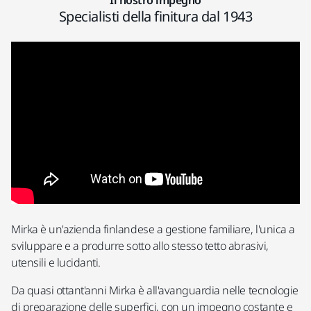
Il nostro impegno
Specialisti della finitura dal 1943
Mirka è un'azienda finlandese a gestione familiare, l'unica a
sviluppare e a produrre sotto allo stesso tetto abrasivi,
utensili e lucidanti.
Da quasi ottant'anni Mirka è all'avanguardia nelle tecnologie
di preparazione delle superfici, con un impegno costante e