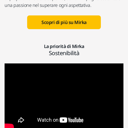
una passione nel superare ogni aspettativa.
Scopri di più su Mirka
La priorità di Mirka
Sostenibilità