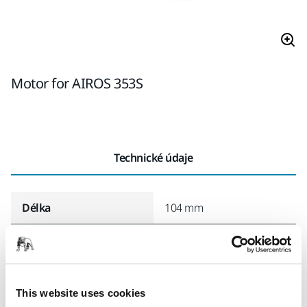
Motor for AIROS 353S
Technické údaje
Délka
104 mm
Šířka
89 mm
This website uses cookies