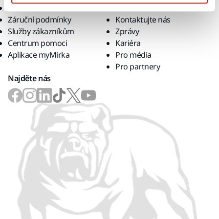
Ke stažení
O nás
Záruční podmínky
Kontaktujte nás
Služby zákazníkům
Zprávy
Centrum pomoci
Kariéra
Aplikace myMirka
Pro média
Pro partnery
Najděte nás