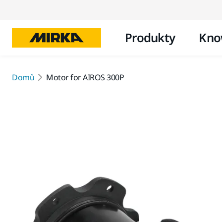
Produkty
Kno
Domů
Motor for AIROS 300P