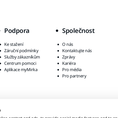
Podpora
Společnost
Ke stažení
O nás
Záruční podmínky
Kontaktujte nás
Služby zákazníkům
Zprávy
Centrum pomoci
Kariéra
Aplikace myMirka
Pro média
Pro partnery
s