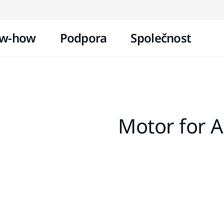
Přejít na obsah
w-how
Podpora
Společnost
Motor for 