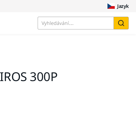
Jazyk
Vyhledávání…
AIROS 300P