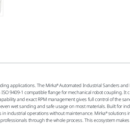
nding applications. The Mirka® Automated Industrial Sanders and 
n ISO 9409-1 compatible flange for mechanical robot coupling. It c
apability and exact RPM management gives full control of the san
, even wet sanding and safe usage on most materials. Built for indu
in industrial operations without maintenance. Mirka® solutions i
ng professionals through the whole process. This ecosystem mak