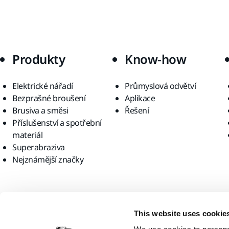
Produkty
Know-how
Elektrické nářadí
Průmyslová odvětví
Bezprašné broušení
Aplikace
Brusiva a směsi
Řešení
Příslušenství a spotřební
materiál
Superabraziva
Nejznámější značky
Najděte nás
This website uses cookie