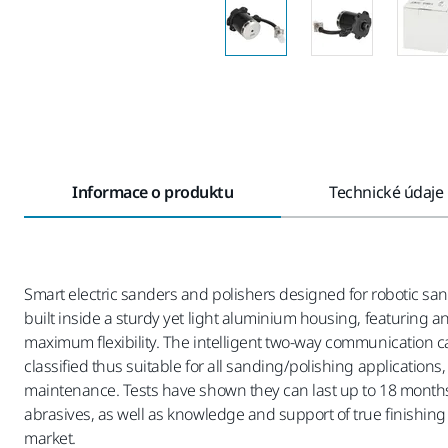
Informace o produktu
Technické údaje
Smart electric sanders and polishers designed for robotic sa
built inside a sturdy yet light aluminium housing, featuring a
maximum flexibility. The intelligent two-way communication c
classified thus suitable for all sanding/polishing applications
maintenance. Tests have shown they can last up to 18 months 
abrasives, as well as knowledge and support of true finishi
market.