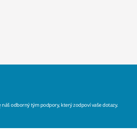
e
náš odborný tým podpory, který zodpoví vaše dotazy.