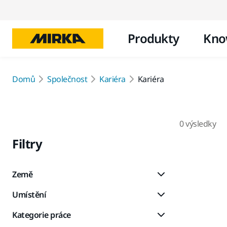
Produkty
Kno
Domů
Společnost
Kariéra
Kariéra
0 výsledky
Filtry
Země
Umístění
Kategorie práce