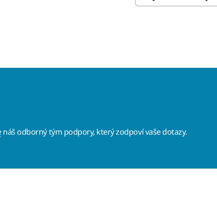
e
náš odborný tým podpory, který zodpoví vaše dotazy.