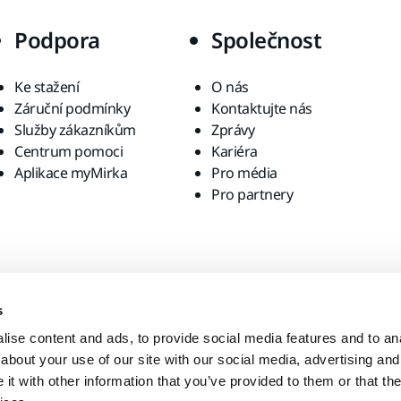
Podpora
Společnost
Ke stažení
O nás
Záruční podmínky
Kontaktujte nás
Služby zákazníkům
Zprávy
Centrum pomoci
Kariéra
Aplikace myMirka
Pro média
Pro partnery
s
ise content and ads, to provide social media features and to anal
about your use of our site with our social media, advertising and
t with other information that you’ve provided to them or that the