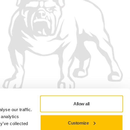
Allow all
yse our traffic.
 analytics
Customize
y’ve collected