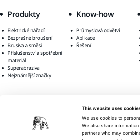
Produkty
Know-how
Elektrické nářadí
Průmyslová odvětví
Bezprašné broušení
Aplikace
Brusiva a směsi
Řešení
Příslušenství a spotřební
materiál
Superabraziva
Nejznámější značky
Najděte nás
This website uses cookie
We use cookies to personal
We also share information 
partners who may combine i