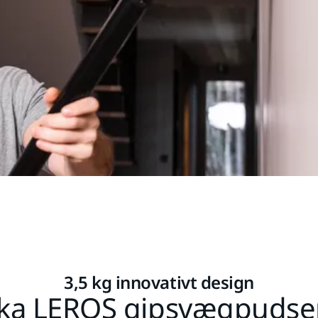
3,5 kg innovativt design
ka LEROS gipsvægpudse