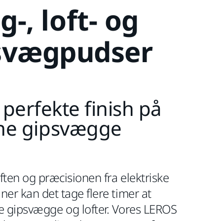
-, loft- og
svægpudser
 perfekte finish på
ne gipsvægge
ften og præcisionen fra elektriske
ner kan det tage flere timer at
e gipsvægge og lofter. Vores LEROS