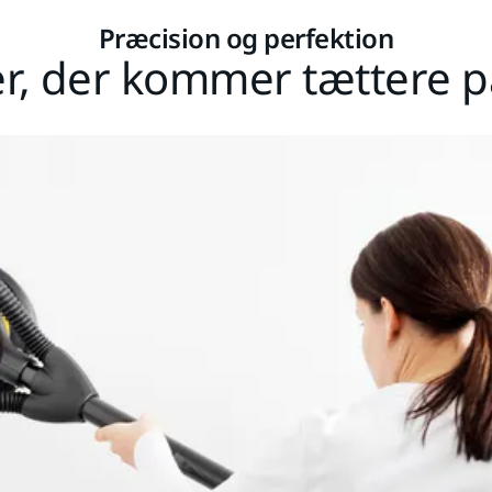
Præcision og perfektion
er, der kommer tættere p