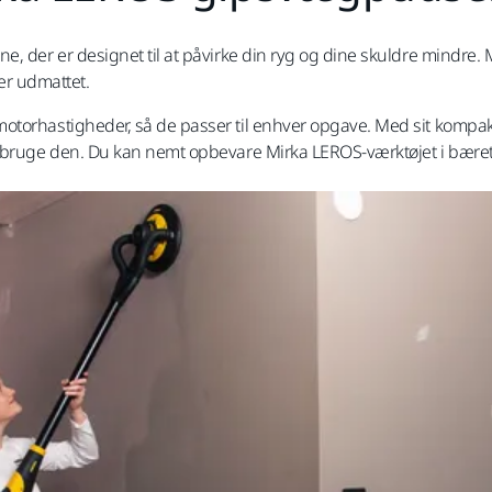
e, der er designet til at påvirke din ryg og dine skuldre mindr
ler udmattet.
otorhastigheder, så de passer til enhver opgave. Med sit kompa
 bruge den. Du kan nemt opbevare Mirka LEROS-værktøjet i bæreta