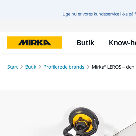
Lige nu er vores kundeservice ikke på f
Butik
Know-h
Start
Butik
Profilerede brands
Mirka® LEROS – den l