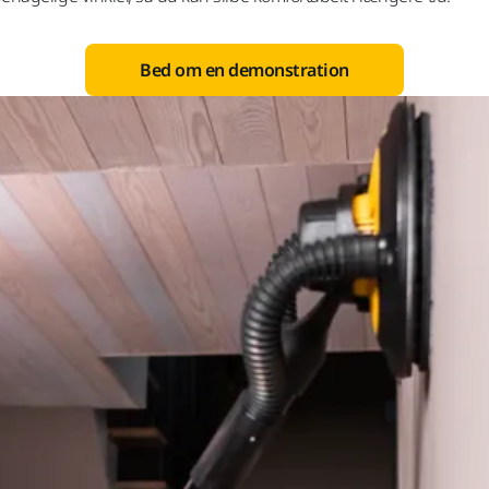
Bed om en demonstration