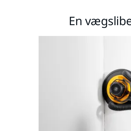
En vægslib