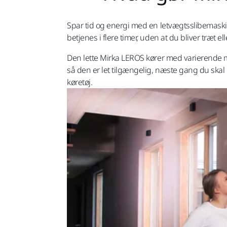
Spar tid og energi med en letvægtsslibemaskin
betjenes i flere timer, uden at du bliver træt el
Den lette Mirka LEROS kører med varierende m
så den er let tilgængelig, næste gang du skal
køretøj.