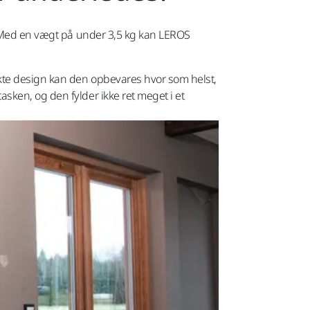
e. Med en vægt på under 3,5 kg kan LEROS
kte design kan den opbevares hvor som helst,
sken, og den fylder ikke ret meget i et