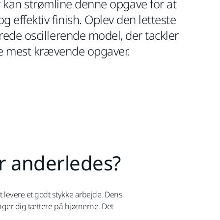
kan strømline denne opgave for at
og effektiv finish. Oplev den letteste
ede oscillerende model, der tackler
de mest krævende opgaver.
r anderledes?
levere et godt stykke arbejde. Dens
ger dig tættere på hjørnerne. Det