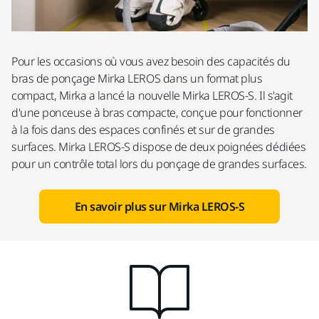
Pour les occasions où vous avez besoin des capacités du
bras de ponçage Mirka LEROS dans un format plus
compact, Mirka a lancé la nouvelle Mirka LEROS-S. Il s'agit
d'une ponceuse à bras compacte, conçue pour fonctionner
à la fois dans des espaces confinés et sur de grandes
surfaces. Mirka LEROS-S dispose de deux poignées dédiées
pour un contrôle total lors du ponçage de grandes surfaces.
En savoir plus sur Mirka LEROS-S