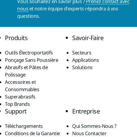
Vous souhaitez en savoir plus ?
Prenez contact avec
nous
et notre équipe d'experts répondra à vos
questions.
Produits
Savoir-Faire
Outils Électroportatifs
Secteurs
Ponçage Sans Poussière
Applications
Abrasifs et Pâtes de
Solutions
Polissage
Accessoires et
Consommables
Superabrasifs
Top Brands
Support
Entreprise
Téléchargements
Qui Sommes-Nous ?
Conditions de la Garantie
Nous Contacter