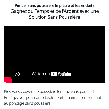
Poncer sans poussière le plâtre et les enduits
Gagnez du Temps et de l’Argent avec une
Solution Sans Poussière
Êtes-vous couvert de poussière lorsque vous poncez ?
Protégez vos poumons et votre porte-monnaie en passant
au ponçage sans poussière.