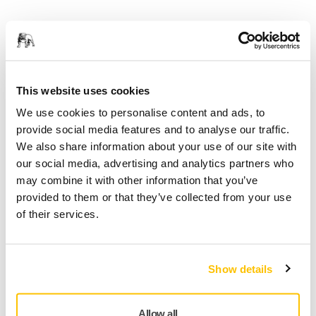
Ornemaniste – Plâtrier et Peintre, France
Solutions Sans Poussière de Mirka
This website uses cookies
We use cookies to personalise content and ads, to
provide social media features and to analyse our traffic.
We also share information about your use of our site with
our social media, advertising and analytics partners who
may combine it with other information that you’ve
provided to them or that they’ve collected from your use
of their services.
Show details
Il est essentiel d'avoir les bons outils pour la bonne
application de ponçage si vous voulez dépasser les attentes
Allow all