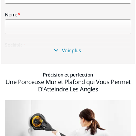
Nom:
Société:
Voir plus
Précision et perfection
Type de travail
Une Ponceuse Mur et Plafond qui Vous Permet
D'Atteindre Les Angles
Email: