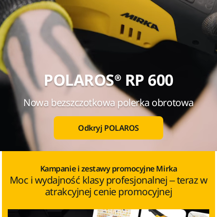
POLAROS® RP 600
Nowa bezszczotkowa polerka obrotowa
Odkryj POLAROS
Kampanie i zestawy promocyjne Mirka
Moc i wydajność klasy profesjonalnej – teraz w
atrakcyjnej cenie promocyjnej