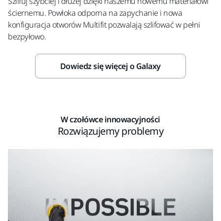
Szlifuj szybciej i dłużej dzięki naszemu nowemu materiałowi
ściernemu. Powłoka odporna na zapychanie i nowa
konfiguracja otworów Multifit pozwalają szlifować w pełni
bezpyłowo.
Dowiedz się więcej o Galaxy
W czołówce innowacyjności
Rozwiązujemy problemy