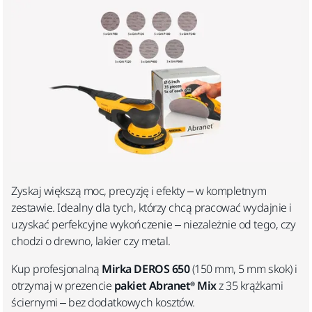
Zyskaj większą moc, precyzję i efekty – w kompletnym
zestawie. Idealny dla tych, którzy chcą pracować wydajnie i
uzyskać perfekcyjne wykończenie – niezależnie od tego, czy
chodzi o drewno, lakier czy metal.
Kup profesjonalną
Mirka DEROS 650
(150 mm, 5 mm skok) i
otrzymaj w prezencie
pakiet Abranet® Mix
z 35 krążkami
ściernymi – bez dodatkowych kosztów.