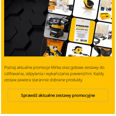
Poznaj aktualne promocje Mirka oraz gotowe zestawy do
szlifowania, odpylania i wykańczania powierzchni. Każdy
zestaw zawiera starannie dobrane produkty.
Sprawdź aktualne zestawy promocyjne