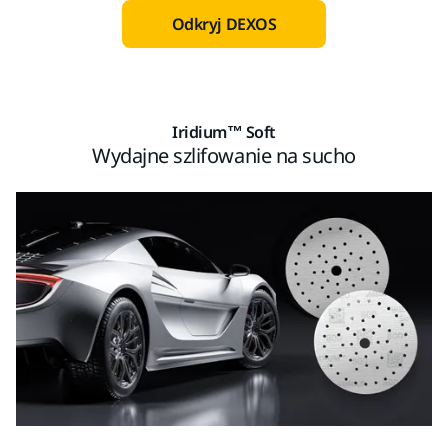
Odkryj DEXOS
Iridium™ Soft
Wydajne szlifowanie na sucho