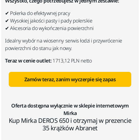
Wszystko, czego potrzebujesz w jednym zestawie:
✔ Polerka do efektywnej pracy
✔ Wysokiej jakości pasty i pady polerskie
✔ Akcesoria do wykończenia powierzchni
Idealny wybór na wiosenny serwis łodzi i przywrócenie
powierzchni do stanu jak nowy.
Teraz w cenie outlet:
1713,12 PLN netto
Zamów teraz, zanim wyczerpie się zapas
Oferta dostępna wyłącznie w sklepie internetowym
Mirka
Kup Mirka DEROS 650 i otrzymaj w prezencie
35 krążków Abranet