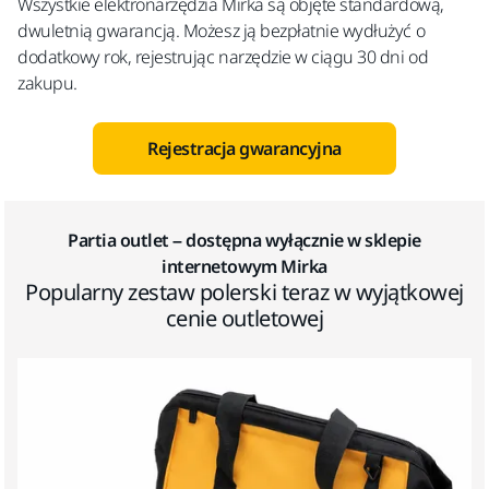
Wszystkie elektronarzędzia Mirka są objęte standardową,
dwuletnią gwarancją. Możesz ją bezpłatnie wydłużyć o
dodatkowy rok, rejestrując narzędzie w ciągu 30 dni od
zakupu.
Rejestracja gwarancyjna
Partia outlet – dostępna wyłącznie w sklepie
internetowym Mirka
Popularny zestaw polerski teraz w wyjątkowej
cenie outletowej