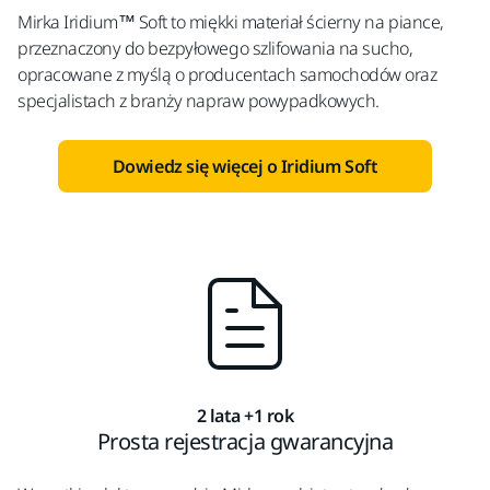
Mirka Iridium™ Soft to miękki materiał ścierny na piance,
przeznaczony do bezpyłowego szlifowania na sucho,
opracowane z myślą o producentach samochodów oraz
specjalistach z branży napraw powypadkowych.
Dowiedz się więcej o Iridium Soft
2 lata +1 rok
Prosta rejestracja gwarancyjna